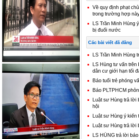
Về quy định phạt ch
trong trường hợp này
LS Trần Minh Hùng ý
bị đuối nước
Các bài viết đã đăng
LS Trần Minh Hùng trả
LS Hùng tư vấn trên
dân cư giới hạn tối 
Báo tuổi trẻ phóng 
Báo PLTPHCM phỏng v
Luật sư Hùng trả lời 
hội
Luật sư Hùng ý kiế
Luật sư Hùng trả lời 
LS HÙNG trả lời báo 