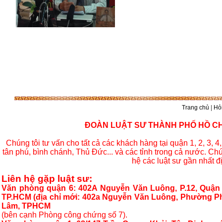
Trang chủ
|
Hỏi
ĐOÀN LUẬT SƯ THÀNH PHỐ HỒ CHÍ
Chúng tôi tư vấn cho tất cả các khách hàng tại quận 1, 2, 3, 4, 
tân phú, bình chánh, Thủ Đức... và các tỉnh trong cả nước. Chú
hệ các luật sư gần nhất đ
Liên hệ gặp luật sư:
Văn phòng quận 6: 402A Nguyễn Văn Luông, P.12, Quận 
TP.HCM (địa chỉ mới: 402a Nguyễn Văn Luông, Phường P
Lâm, TPHCM
(bên cạnh Phòng công chứng số 7).