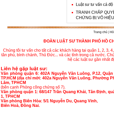
Luật sư tư vấn cá độ
TRANH CHẤP QUYỀ
CHỨNG BỊ VÔ HIỆ
Trang chủ
|
Hỏi
ĐOÀN LUẬT SƯ THÀNH PHỐ HỒ CHÍ
Chúng tôi tư vấn cho tất cả các khách hàng tại quận 1, 2, 3, 4, 
tân phú, bình chánh, Thủ Đức... và các tỉnh trong cả nước. Chú
hệ các luật sư gần nhất đ
Liên hệ gặp luật sư:
Văn phòng quận 6: 402A Nguyễn Văn Luông, P.12, Quận 
TP.HCM (địa chỉ mới: 402a Nguyễn Văn Luông, Phường P
Lâm, TPHCM
(bên cạnh Phòng công chứng số 7).
Văn phòng quận 1: 68/147 Trần Quang Khải, Tân Định, qu
1, TPHCM
Văn phòng Biên Hòa:
5/1 Nguyễn Du, Quang Vinh,
Biên Hoà, Đồng Nai.