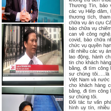
Thương Tín, bảo 
các vụ Hiếp dâm,
thương tích, tham
chữa vụ án cựu Cả
bào chữa vụ chiếm
can về công nghệ
covid, bào chữa n
chức vụ quyền hạn
rất nhiều các vụ án
lao động, hành ch
tin cho khách hàn
bằng, đi tìm công 
sư chúng tôi..…là
Việt Nam và nước n
cho khách hàng c
bằng, đi tìm công 
sư chúng tôi.
Đối tác tư vấn phá
hình uy tín, nhiề