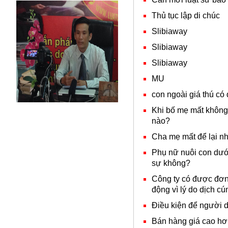
Thủ tục lập di chúc
Slibiaway
Slibiaway
Slibiaway
MU
con ngoài giá thú có
Khi bố mẹ mất không 
nào?
Cha mẹ mất để lại nh
Phụ nữ nuôi con dưới
sự không?
Công ty có được đơ
động vì lý do dịch c
Điều kiện để người 
Bán hàng giá cao hơn