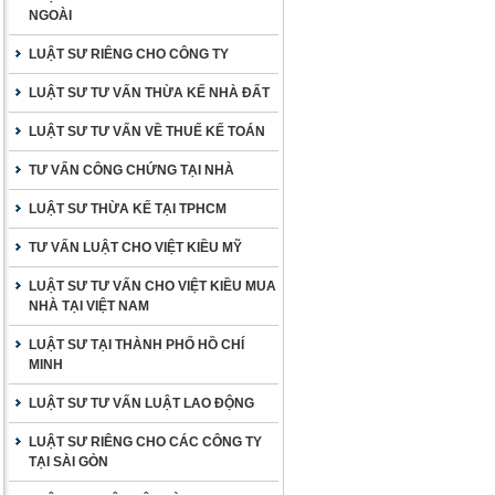
NGOÀI
LUẬT SƯ RIÊNG CHO CÔNG TY
LUẬT SƯ TƯ VẤN THỪA KẾ NHÀ ĐẤT
LUẬT SƯ TƯ VẤN VỀ THUẾ KẾ TOÁN
TƯ VẤN CÔNG CHỨNG TẠI NHÀ
LUẬT SƯ THỪA KẾ TẠI TPHCM
TƯ VẤN LUẬT CHO VIỆT KIỀU MỸ
LUẬT SƯ TƯ VẤN CHO VIỆT KIỀU MUA
NHÀ TẠI VIỆT NAM
LUẬT SƯ TẠI THÀNH PHỐ HỒ CHÍ
MINH
LUẬT SƯ TƯ VẤN LUẬT LAO ĐỘNG
LUẬT SƯ RIÊNG CHO CÁC CÔNG TY
TẠI SÀI GÒN