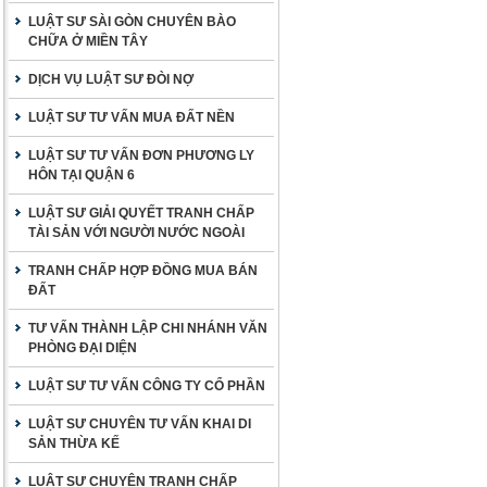
LUẬT SƯ SÀI GÒN CHUYÊN BÀO
CHỮA Ở MIỀN TÂY
DỊCH VỤ LUẬT SƯ ĐÒI NỢ
LUẬT SƯ TƯ VẤN MUA ĐẤT NỀN
LUẬT SƯ TƯ VẤN ĐƠN PHƯƠNG LY
HÔN TẠI QUẬN 6
LUẬT SƯ GIẢI QUYẾT TRANH CHẤP
TÀI SẢN VỚI NGƯỜI NƯỚC NGOÀI
TRANH CHẤP HỢP ĐỒNG MUA BÁN
ĐẤT
TƯ VẤN THÀNH LẬP CHI NHÁNH VĂN
PHÒNG ĐẠI DIỆN
LUẬT SƯ TƯ VẤN CÔNG TY CỔ PHẦN
LUẬT SƯ CHUYÊN TƯ VẤN KHAI DI
SẢN THỪA KẾ
LUẬT SƯ CHUYÊN TRANH CHẤP