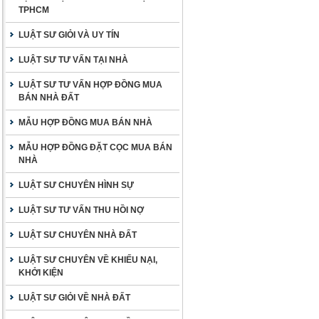
TPHCM
LUẬT SƯ GIỎI VÀ UY TÍN
LUẬT SƯ TƯ VẤN TẠI NHÀ
LUẬT SƯ TƯ VẤN HỢP ĐỒNG MUA
BÁN NHÀ ĐẤT
MẪU HỢP ĐỒNG MUA BÁN NHÀ
MẪU HỢP ĐỒNG ĐẶT CỌC MUA BÁN
NHÀ
LUẬT SƯ CHUYÊN HÌNH SỰ
LUẬT SƯ TƯ VẤN THU HỒI NỢ
LUẬT SƯ CHUYÊN NHÀ ĐẤT
LUẬT SƯ CHUYÊN VỀ KHIẾU NẠI,
KHỞI KIỆN
LUẬT SƯ GIỎI VỀ NHÀ ĐẤT