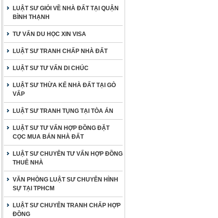
LUẬT SƯ GIỎI VỀ NHÀ ĐẤT TẠI QUẬN
BÌNH THẠNH
TƯ VẤN DU HỌC XIN VISA
LUẬT SƯ TRANH CHẤP NHÀ ĐẤT
LUẬT SƯ TƯ VẤN DI CHÚC
LUẬT SƯ THỪA KẾ NHÀ ĐẤT TẠI GÒ
VẤP
LUẬT SƯ TRANH TỤNG TẠI TÒA ÁN
LUẬT SƯ TƯ VẤN HỢP ĐỒNG ĐẶT
CỌC MUA BÁN NHÀ ĐẤT
LUẬT SƯ CHUYÊN TƯ VẤN HỢP ĐỒNG
THUÊ NHÀ
VĂN PHÒNG LUẬT SƯ CHUYÊN HÌNH
SỰ TẠI TPHCM
LUẬT SƯ CHUYÊN TRANH CHẤP HỢP
ĐỒNG