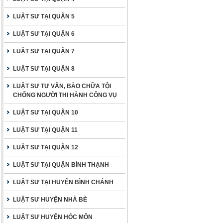
LUẬT SƯ TẠI QUẬN 5
LUẬT SƯ TẠI QUẬN 6
LUẬT SƯ TẠI QUẬN 7
LUẬT SƯ TẠI QUẬN 8
LUẬT SƯ TƯ VẤN, BÀO CHỮA TỘI
CHỐNG NGƯỜI THI HÀNH CÔNG VỤ
LUẬT SƯ TẠI QUẬN 10
LUẬT SƯ TẠI QUẬN 11
LUẬT SƯ TẠI QUẬN 12
LUẬT SƯ TẠI QUẬN BÌNH THẠNH
LUẬT SƯ TẠI HUYỆN BÌNH CHÁNH
LUẬT SƯ HUYỆN NHÀ BÈ
LUẬT SƯ HUYỆN HÓC MÔN