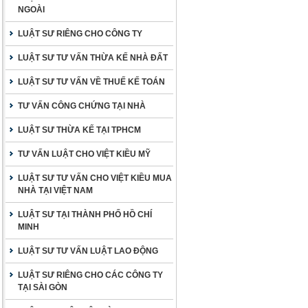
NGOÀI
LUẬT SƯ RIÊNG CHO CÔNG TY
LUẬT SƯ TƯ VẤN THỪA KẾ NHÀ ĐẤT
LUẬT SƯ TƯ VẤN VỀ THUẾ KẾ TOÁN
TƯ VẤN CÔNG CHỨNG TẠI NHÀ
LUẬT SƯ THỪA KẾ TẠI TPHCM
TƯ VẤN LUẬT CHO VIỆT KIỀU MỸ
LUẬT SƯ TƯ VẤN CHO VIỆT KIỀU MUA
NHÀ TẠI VIỆT NAM
LUẬT SƯ TẠI THÀNH PHỐ HỒ CHÍ
MINH
LUẬT SƯ TƯ VẤN LUẬT LAO ĐỘNG
LUẬT SƯ RIÊNG CHO CÁC CÔNG TY
TẠI SÀI GÒN