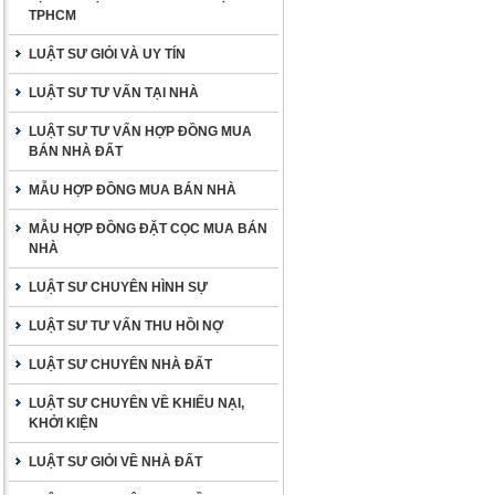
TPHCM
LUẬT SƯ GIỎI VÀ UY TÍN
LUẬT SƯ TƯ VẤN TẠI NHÀ
LUẬT SƯ TƯ VẤN HỢP ĐỒNG MUA
BÁN NHÀ ĐẤT
MẪU HỢP ĐỒNG MUA BÁN NHÀ
MẪU HỢP ĐỒNG ĐẶT CỌC MUA BÁN
NHÀ
LUẬT SƯ CHUYÊN HÌNH SỰ
LUẬT SƯ TƯ VẤN THU HỒI NỢ
LUẬT SƯ CHUYÊN NHÀ ĐẤT
LUẬT SƯ CHUYÊN VỀ KHIẾU NẠI,
KHỞI KIỆN
LUẬT SƯ GIỎI VỀ NHÀ ĐẤT