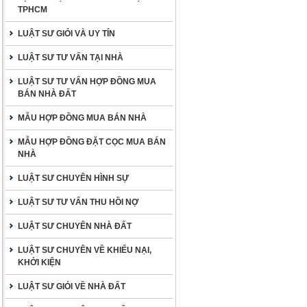
TPHCM
LUẬT SƯ GIỎI VÀ UY TÍN
LUẬT SƯ TƯ VẤN TẠI NHÀ
LUẬT SƯ TƯ VẤN HỢP ĐỒNG MUA
BÁN NHÀ ĐẤT
MẪU HỢP ĐỒNG MUA BÁN NHÀ
MẪU HỢP ĐỒNG ĐẶT CỌC MUA BÁN
NHÀ
LUẬT SƯ CHUYÊN HÌNH SỰ
LUẬT SƯ TƯ VẤN THU HỒI NỢ
LUẬT SƯ CHUYÊN NHÀ ĐẤT
LUẬT SƯ CHUYÊN VỀ KHIẾU NẠI,
KHỞI KIỆN
LUẬT SƯ GIỎI VỀ NHÀ ĐẤT