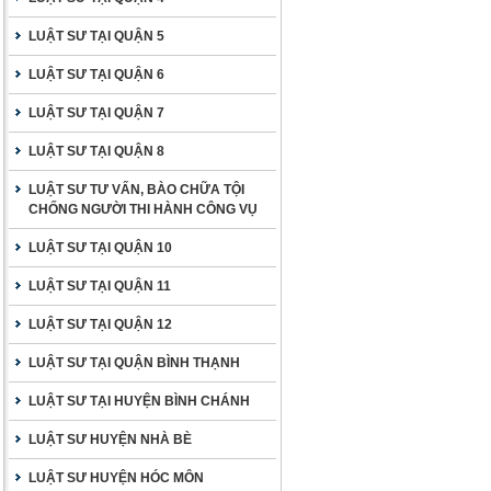
LUẬT SƯ TẠI QUẬN 5
LUẬT SƯ TẠI QUẬN 6
LUẬT SƯ TẠI QUẬN 7
LUẬT SƯ TẠI QUẬN 8
LUẬT SƯ TƯ VẤN, BÀO CHỮA TỘI
CHỐNG NGƯỜI THI HÀNH CÔNG VỤ
LUẬT SƯ TẠI QUẬN 10
LUẬT SƯ TẠI QUẬN 11
LUẬT SƯ TẠI QUẬN 12
LUẬT SƯ TẠI QUẬN BÌNH THẠNH
LUẬT SƯ TẠI HUYỆN BÌNH CHÁNH
LUẬT SƯ HUYỆN NHÀ BÈ
LUẬT SƯ HUYỆN HÓC MÔN