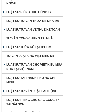
NGOÀI
LUẬT SƯ RIÊNG CHO CÔNG TY
LUẬT SƯ TƯ VẤN THỪA KẾ NHÀ ĐẤT
LUẬT SƯ TƯ VẤN VỀ THUẾ KẾ TOÁN
TƯ VẤN CÔNG CHỨNG TẠI NHÀ
LUẬT SƯ THỪA KẾ TẠI TPHCM
TƯ VẤN LUẬT CHO VIỆT KIỀU MỸ
LUẬT SƯ TƯ VẤN CHO VIỆT KIỀU MUA
NHÀ TẠI VIỆT NAM
LUẬT SƯ TẠI THÀNH PHỐ HỒ CHÍ
MINH
LUẬT SƯ TƯ VẤN LUẬT LAO ĐỘNG
LUẬT SƯ RIÊNG CHO CÁC CÔNG TY
TẠI SÀI GÒN