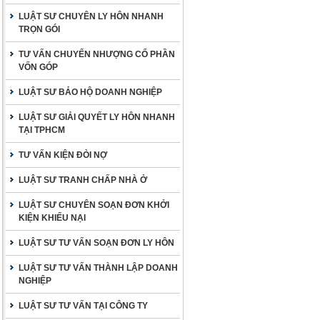
LUẬT SƯ CHUYÊN LY HÔN NHANH
TRỌN GÓI
TƯ VẤN CHUYỂN NHƯỢNG CỔ PHẦN
VỐN GÓP
LUẬT SƯ BẢO HỘ DOANH NGHIỆP
LUẬT SƯ GIẢI QUYẾT LY HÔN NHANH
TẠI TPHCM
TƯ VẤN KIỆN ĐÒI NỢ
LUẬT SƯ TRANH CHẤP NHÀ Ở
LUẬT SƯ CHUYÊN SOẠN ĐƠN KHỞI
KIỆN KHIẾU NẠI
LUẬT SƯ TƯ VẤN SOẠN ĐƠN LY HÔN
LUẬT SƯ TƯ VẤN THÀNH LẬP DOANH
NGHIỆP
LUẬT SƯ TƯ VẤN TẠI CÔNG TY