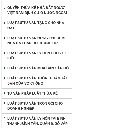
QUYỀN THỪA KẾ NHÀ ĐẤT NGƯỜI
VIỆT NAM ĐỊNH CƯ Ở NƯỚC NGOÀI
LUẬT SƯ TƯ VẤN TẶNG CHO NHÀ
ĐẤT
LUẬT SƯ TƯ VẤN ĐỨNG TÊN DÙM
NHÀ ĐẤT CĂN HỘ CHUNG CƯ
LUẬT SƯ TƯ VẤN LY HÔN CHO VIỆT
KIỀU
LUẬT SƯ TƯ VẤN MUA BÁN CĂN HỘ
LUẬT SƯ TƯ VẤN THỎA THUẬN TÀI
SẢN CỦA VỢ CHỒNG
TƯ VẤN PHÁP LUẬT THỪA KẾ
LUẬT SƯ TƯ VẤN TRỌN GÓI CHO
DOANH NGHIỆP
LUẬT SƯ TƯ VẤN LY HÔN TẠI BÌNH
THẠNH, BÌNH TÂN, QUẬN 6, GÒ VẤP