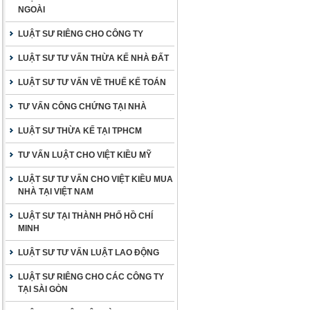
NGOÀI
LUẬT SƯ RIÊNG CHO CÔNG TY
LUẬT SƯ TƯ VẤN THỪA KẾ NHÀ ĐẤT
LUẬT SƯ TƯ VẤN VỀ THUẾ KẾ TOÁN
TƯ VẤN CÔNG CHỨNG TẠI NHÀ
LUẬT SƯ THỪA KẾ TẠI TPHCM
TƯ VẤN LUẬT CHO VIỆT KIỀU MỸ
LUẬT SƯ TƯ VẤN CHO VIỆT KIỀU MUA
NHÀ TẠI VIỆT NAM
LUẬT SƯ TẠI THÀNH PHỐ HỒ CHÍ
MINH
LUẬT SƯ TƯ VẤN LUẬT LAO ĐỘNG
LUẬT SƯ RIÊNG CHO CÁC CÔNG TY
TẠI SÀI GÒN