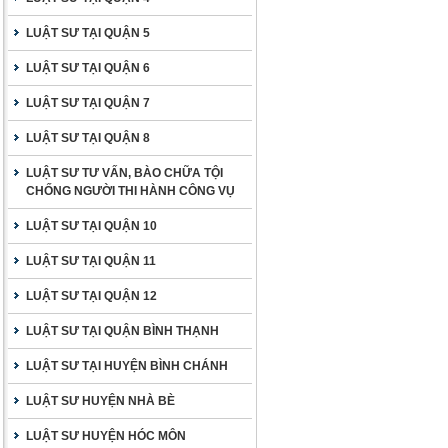
LUẬT SƯ TẠI QUẬN 5
LUẬT SƯ TẠI QUẬN 6
LUẬT SƯ TẠI QUẬN 7
LUẬT SƯ TẠI QUẬN 8
LUẬT SƯ TƯ VẤN, BÀO CHỮA TỘI
CHỐNG NGƯỜI THI HÀNH CÔNG VỤ
LUẬT SƯ TẠI QUẬN 10
LUẬT SƯ TẠI QUẬN 11
LUẬT SƯ TẠI QUẬN 12
LUẬT SƯ TẠI QUẬN BÌNH THẠNH
LUẬT SƯ TẠI HUYỆN BÌNH CHÁNH
LUẬT SƯ HUYỆN NHÀ BÈ
LUẬT SƯ HUYỆN HÓC MÔN