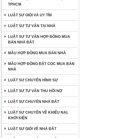
TPHCM
LUẬT SƯ GIỎI VÀ UY TÍN
LUẬT SƯ TƯ VẤN TẠI NHÀ
LUẬT SƯ TƯ VẤN HỢP ĐỒNG MUA
BÁN NHÀ ĐẤT
MẪU HỢP ĐỒNG MUA BÁN NHÀ
MẪU HỢP ĐỒNG ĐẶT CỌC MUA BÁN
NHÀ
LUẬT SƯ CHUYÊN HÌNH SỰ
LUẬT SƯ TƯ VẤN THU HỒI NỢ
LUẬT SƯ CHUYÊN NHÀ ĐẤT
LUẬT SƯ CHUYÊN VỀ KHIẾU NẠI,
KHỞI KIỆN
LUẬT SƯ GIỎI VỀ NHÀ ĐẤT