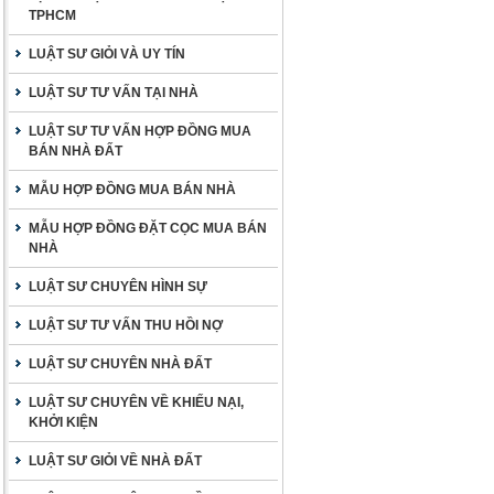
TPHCM
LUẬT SƯ GIỎI VÀ UY TÍN
LUẬT SƯ TƯ VẤN TẠI NHÀ
LUẬT SƯ TƯ VẤN HỢP ĐỒNG MUA
BÁN NHÀ ĐẤT
MẪU HỢP ĐỒNG MUA BÁN NHÀ
MẪU HỢP ĐỒNG ĐẶT CỌC MUA BÁN
NHÀ
LUẬT SƯ CHUYÊN HÌNH SỰ
LUẬT SƯ TƯ VẤN THU HỒI NỢ
LUẬT SƯ CHUYÊN NHÀ ĐẤT
LUẬT SƯ CHUYÊN VỀ KHIẾU NẠI,
KHỞI KIỆN
LUẬT SƯ GIỎI VỀ NHÀ ĐẤT