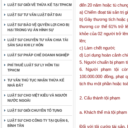
đến 20 năm hoặc tù chung
LUẬT SƯ GIỎI VỀ THỪA KẾ TẠI TPHCM
a) Chiếm đoạt tài sản trị 
LUẬT SƯ TƯ VẤN LUẬT ĐẤT ĐAI
b) Gây thương tích hoặc 
LUẬT SƯ BẢO VỆ QUYỀN LỢI CHO BỊ
thương cơ thể 61% trở l
HẠI TRONG VỤ ÁN HÌNH SỰ
khỏe của 02 người trở lê
LUẬT SƯ CHUYÊN TƯ VẤN CHIA TÀI
lên;
SẢN SAU KHI LY HÔN
c) Làm chết người;
d) Lợi dụng hoàn cảnh chiế
LUẬT SƯ PHÁP CHẾ DOANH NGHIỆP
5. Người chuẩn bị phạm tộ
PHÍ THUÊ LUẬT SƯ LY HÔN TẠI
6. Người phạm tội còn
TPHCM
100.000.000 đồng, phạt 
TƯ VẤN THỦ TỤC NHẬN THỪA KẾ
tịch thu một phần hoặc toà
NHÀ ĐẤT
LUẬT SƯ CHO VIỆT KIỀU VÀ NGƯỜI
2. Cấu thành tội phạm
NƯỚC NGOÀI
LUẬT SƯ GIỎI CHUYÊN TỐ TỤNG
a. Khách thể mà tội phạm
LUẬT SƯ CHO CÔNG TY TẠI QUẬN 6,
BÌNH TÂN
Đối với tội cướp tài sản