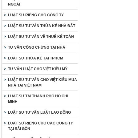
NGOÀI
LUẬT SƯ RIÊNG CHO CÔNG TY
LUẬT SƯ TƯ VẤN THỪA KẾ NHÀ ĐẤT
LUẬT SƯ TƯ VẤN VỀ THUẾ KẾ TOÁN
TƯ VẤN CÔNG CHỨNG TẠI NHÀ
LUẬT SƯ THỪA KẾ TẠI TPHCM
TƯ VẤN LUẬT CHO VIỆT KIỀU MỸ
LUẬT SƯ TƯ VẤN CHO VIỆT KIỀU MUA
NHÀ TẠI VIỆT NAM
LUẬT SƯ TẠI THÀNH PHỐ HỒ CHÍ
MINH
LUẬT SƯ TƯ VẤN LUẬT LAO ĐỘNG
LUẬT SƯ RIÊNG CHO CÁC CÔNG TY
TẠI SÀI GÒN