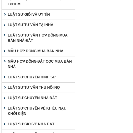
TPHCM
LUẬT SƯ GIỎI VÀ UY TÍN
LUẬT SƯ TƯ VẤN TẠI NHÀ
LUẬT SƯ TƯ VẤN HỢP ĐỒNG MUA
BÁN NHÀ ĐẤT
MẪU HỢP ĐỒNG MUA BÁN NHÀ
MẪU HỢP ĐỒNG ĐẶT CỌC MUA BÁN
NHÀ
LUẬT SƯ CHUYÊN HÌNH SỰ
LUẬT SƯ TƯ VẤN THU HỒI NỢ
LUẬT SƯ CHUYÊN NHÀ ĐẤT
LUẬT SƯ CHUYÊN VỀ KHIẾU NẠI,
KHỞI KIỆN
LUẬT SƯ GIỎI VỀ NHÀ ĐẤT