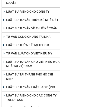
NGOÀI
LUẬT SƯ RIÊNG CHO CÔNG TY
LUẬT SƯ TƯ VẤN THỪA KẾ NHÀ ĐẤT
LUẬT SƯ TƯ VẤN VỀ THUẾ KẾ TOÁN
TƯ VẤN CÔNG CHỨNG TẠI NHÀ
LUẬT SƯ THỪA KẾ TẠI TPHCM
TƯ VẤN LUẬT CHO VIỆT KIỀU MỸ
LUẬT SƯ TƯ VẤN CHO VIỆT KIỀU MUA
NHÀ TẠI VIỆT NAM
LUẬT SƯ TẠI THÀNH PHỐ HỒ CHÍ
MINH
LUẬT SƯ TƯ VẤN LUẬT LAO ĐỘNG
LUẬT SƯ RIÊNG CHO CÁC CÔNG TY
TẠI SÀI GÒN