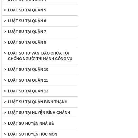
LUẬT SƯ TẠI QUẬN 5
LUẬT SƯ TẠI QUẬN 6
LUẬT SƯ TẠI QUẬN 7
LUẬT SƯ TẠI QUẬN 8
LUẬT SƯ TƯ VẤN, BÀO CHỮA TỘI
CHỐNG NGƯỜI THI HÀNH CÔNG VỤ
LUẬT SƯ TẠI QUẬN 10
LUẬT SƯ TẠI QUẬN 11
LUẬT SƯ TẠI QUẬN 12
LUẬT SƯ TẠI QUẬN BÌNH THẠNH
LUẬT SƯ TẠI HUYỆN BÌNH CHÁNH
LUẬT SƯ HUYỆN NHÀ BÈ
LUẬT SƯ HUYỆN HÓC MÔN