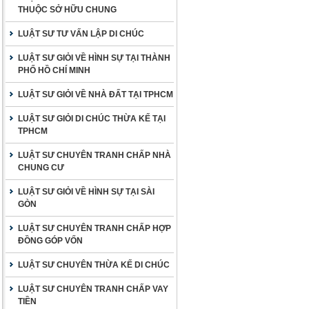
THUỘC SỞ HỮU CHUNG
LUẬT SƯ TƯ VẤN LẬP DI CHÚC
LUẬT SƯ GIỎI VỀ HÌNH SỰ TẠI THÀNH
PHỐ HỒ CHÍ MINH
LUẬT SƯ GIỎI VỀ NHÀ ĐẤT TẠI TPHCM
LUẬT SƯ GIỎI DI CHÚC THỪA KẾ TẠI
TPHCM
LUẬT SƯ CHUYÊN TRANH CHẤP NHÀ
CHUNG CƯ
LUẬT SƯ GIỎI VỀ HÌNH SỰ TẠI SÀI
GÒN
LUẬT SƯ CHUYÊN TRANH CHẤP HỢP
ĐỒNG GÓP VỐN
LUẬT SƯ CHUYÊN THỪA KẾ DI CHÚC
LUẬT SƯ CHUYÊN TRANH CHẤP VAY
TIỀN