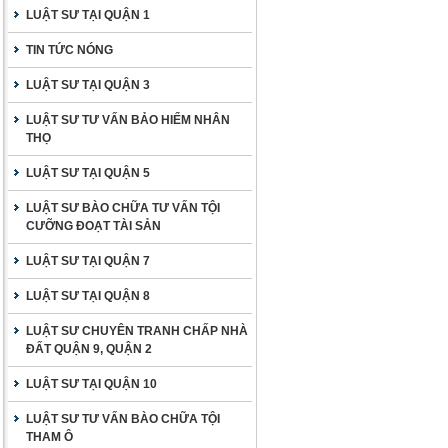
LUẬT SƯ TẠI QUẬN 1
TIN TỨC NÓNG
LUẬT SƯ TẠI QUẬN 3
LUẬT SƯ TƯ VẤN BẢO HIỂM NHÂN
THỌ
LUẬT SƯ TẠI QUẬN 5
LUẬT SƯ BÀO CHỮA TƯ VẤN TỘI
CƯỠNG ĐOẠT TÀI SẢN
LUẬT SƯ TẠI QUẬN 7
LUẬT SƯ TẠI QUẬN 8
LUẬT SƯ CHUYÊN TRANH CHẤP NHÀ
ĐẤT QUẬN 9, QUẬN 2
LUẬT SƯ TẠI QUẬN 10
LUẬT SƯ TƯ VẤN BÀO CHỮA TỘI
THAM Ô