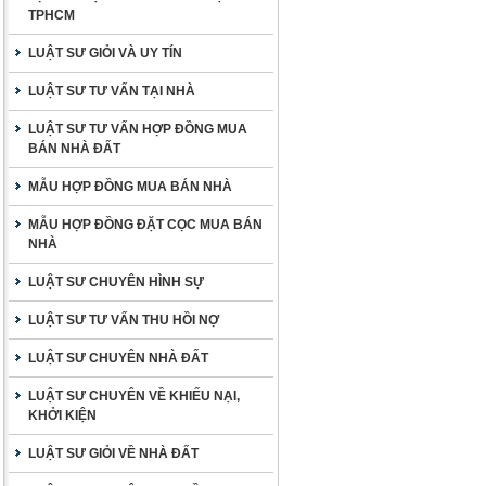
TPHCM
LUẬT SƯ GIỎI VÀ UY TÍN
LUẬT SƯ TƯ VẤN TẠI NHÀ
LUẬT SƯ TƯ VẤN HỢP ĐỒNG MUA
BÁN NHÀ ĐẤT
MẪU HỢP ĐỒNG MUA BÁN NHÀ
MẪU HỢP ĐỒNG ĐẶT CỌC MUA BÁN
NHÀ
LUẬT SƯ CHUYÊN HÌNH SỰ
LUẬT SƯ TƯ VẤN THU HỒI NỢ
LUẬT SƯ CHUYÊN NHÀ ĐẤT
LUẬT SƯ CHUYÊN VỀ KHIẾU NẠI,
KHỞI KIỆN
LUẬT SƯ GIỎI VỀ NHÀ ĐẤT