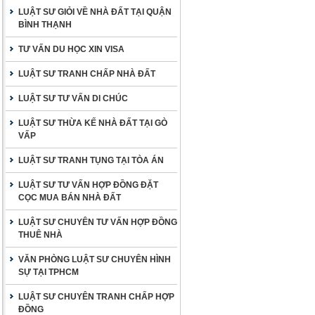
LUẬT SƯ GIỎI VỀ NHÀ ĐẤT TẠI QUẬN
BÌNH THẠNH
TƯ VẤN DU HỌC XIN VISA
LUẬT SƯ TRANH CHẤP NHÀ ĐẤT
LUẬT SƯ TƯ VẤN DI CHÚC
LUẬT SƯ THỪA KẾ NHÀ ĐẤT TẠI GÒ
VẤP
LUẬT SƯ TRANH TỤNG TẠI TÒA ÁN
LUẬT SƯ TƯ VẤN HỢP ĐỒNG ĐẶT
CỌC MUA BÁN NHÀ ĐẤT
LUẬT SƯ CHUYÊN TƯ VẤN HỢP ĐỒNG
THUÊ NHÀ
VĂN PHÒNG LUẬT SƯ CHUYÊN HÌNH
SỰ TẠI TPHCM
LUẬT SƯ CHUYÊN TRANH CHẤP HỢP
ĐỒNG