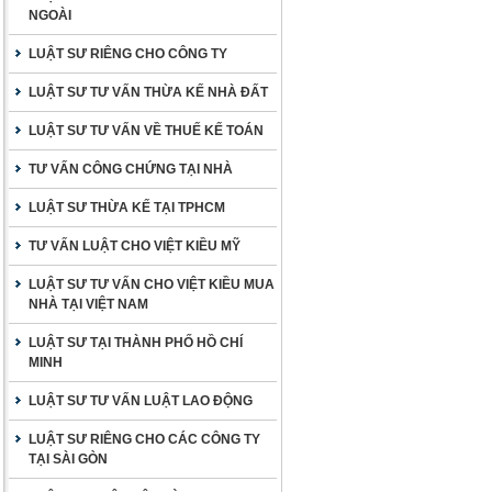
NGOÀI
LUẬT SƯ RIÊNG CHO CÔNG TY
LUẬT SƯ TƯ VẤN THỪA KẾ NHÀ ĐẤT
LUẬT SƯ TƯ VẤN VỀ THUẾ KẾ TOÁN
TƯ VẤN CÔNG CHỨNG TẠI NHÀ
LUẬT SƯ THỪA KẾ TẠI TPHCM
TƯ VẤN LUẬT CHO VIỆT KIỀU MỸ
LUẬT SƯ TƯ VẤN CHO VIỆT KIỀU MUA
NHÀ TẠI VIỆT NAM
LUẬT SƯ TẠI THÀNH PHỐ HỒ CHÍ
MINH
LUẬT SƯ TƯ VẤN LUẬT LAO ĐỘNG
LUẬT SƯ RIÊNG CHO CÁC CÔNG TY
TẠI SÀI GÒN