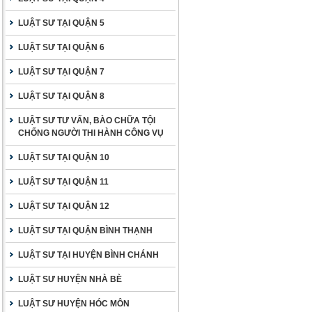
LUẬT SƯ TẠI QUẬN 5
LUẬT SƯ TẠI QUẬN 6
LUẬT SƯ TẠI QUẬN 7
LUẬT SƯ TẠI QUẬN 8
LUẬT SƯ TƯ VẤN, BÀO CHỮA TỘI
CHỐNG NGƯỜI THI HÀNH CÔNG VỤ
LUẬT SƯ TẠI QUẬN 10
LUẬT SƯ TẠI QUẬN 11
LUẬT SƯ TẠI QUẬN 12
LUẬT SƯ TẠI QUẬN BÌNH THẠNH
LUẬT SƯ TẠI HUYỆN BÌNH CHÁNH
LUẬT SƯ HUYỆN NHÀ BÈ
LUẬT SƯ HUYỆN HÓC MÔN