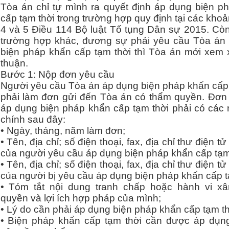
Tòa án chỉ tự mình ra quyết định áp dụng biện p
cấp tạm thời trong trường hợp quy định tại các khoản
4 và 5 Điều 114 Bộ luật Tố tụng Dân sự 2015. Còn
trường hợp khác, đương sự phải yêu cầu Tòa án
biện pháp khẩn cấp tạm thời thì Tòa án mới xem 
thuận.
Bước 1: Nộp đơn yêu cầu
Người yêu cầu Tòa án áp dụng biện pháp khẩn cấp 
phải làm đơn gửi đến Tòa án có thẩm quyền. Đơn
áp dụng biện pháp khẩn cấp tạm thời phải có các 
chính sau đây:
• Ngày, tháng, năm làm đơn;
• Tên, địa chỉ; số điện thoại, fax, địa chỉ thư điện tử
của người yêu cầu áp dụng biện pháp khẩn cấp tạm 
• Tên, địa chỉ; số điện thoại, fax, địa chỉ thư điện tử
của người bị yêu cầu áp dụng biện pháp khẩn cấp t
• Tóm tắt nội dung tranh chấp hoặc hành vi 
quyền và lợi ích hợp pháp của mình;
• Lý do cần phải áp dụng biện pháp khẩn cấp tạm th
• Biện pháp khẩn cấp tạm thời cần được áp dụn