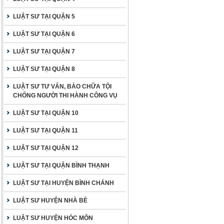
LUẬT SƯ TẠI QUẬN 5
LUẬT SƯ TẠI QUẬN 6
LUẬT SƯ TẠI QUẬN 7
LUẬT SƯ TẠI QUẬN 8
LUẬT SƯ TƯ VẤN, BÀO CHỮA TỘI
CHỐNG NGƯỜI THI HÀNH CÔNG VỤ
LUẬT SƯ TẠI QUẬN 10
LUẬT SƯ TẠI QUẬN 11
LUẬT SƯ TẠI QUẬN 12
LUẬT SƯ TẠI QUẬN BÌNH THẠNH
LUẬT SƯ TẠI HUYỆN BÌNH CHÁNH
LUẬT SƯ HUYỆN NHÀ BÈ
LUẬT SƯ HUYỆN HÓC MÔN