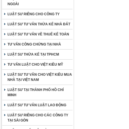
NGOÀI
LUẬT SƯ RIÊNG CHO CÔNG TY
LUẬT SƯ TƯ VẤN THỪA KẾ NHÀ ĐẤT
LUẬT SƯ TƯ VẤN VỀ THUẾ KẾ TOÁN
TƯ VẤN CÔNG CHỨNG TẠI NHÀ
LUẬT SƯ THỪA KẾ TẠI TPHCM
TƯ VẤN LUẬT CHO VIỆT KIỀU MỸ
LUẬT SƯ TƯ VẤN CHO VIỆT KIỀU MUA
NHÀ TẠI VIỆT NAM
LUẬT SƯ TẠI THÀNH PHỐ HỒ CHÍ
MINH
LUẬT SƯ TƯ VẤN LUẬT LAO ĐỘNG
LUẬT SƯ RIÊNG CHO CÁC CÔNG TY
TẠI SÀI GÒN