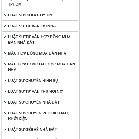
TPHCM
LUẬT SƯ GIỎI VÀ UY TÍN
LUẬT SƯ TƯ VẤN TẠI NHÀ
LUẬT SƯ TƯ VẤN HỢP ĐỒNG MUA
BÁN NHÀ ĐẤT
MẪU HỢP ĐỒNG MUA BÁN NHÀ
MẪU HỢP ĐỒNG ĐẶT CỌC MUA BÁN
NHÀ
LUẬT SƯ CHUYÊN HÌNH SỰ
LUẬT SƯ TƯ VẤN THU HỒI NỢ
LUẬT SƯ CHUYÊN NHÀ ĐẤT
LUẬT SƯ CHUYÊN VỀ KHIẾU NẠI,
KHỞI KIỆN
LUẬT SƯ GIỎI VỀ NHÀ ĐẤT