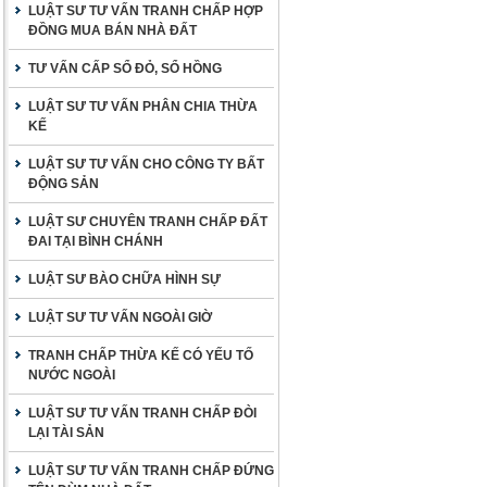
LUẬT SƯ TƯ VẤN TRANH CHẤP HỢP
ĐỒNG MUA BÁN NHÀ ĐẤT
TƯ VẤN CẤP SỔ ĐỎ, SỔ HỒNG
LUẬT SƯ TƯ VẤN PHÂN CHIA THỪA
KẾ
LUẬT SƯ TƯ VẤN CHO CÔNG TY BẤT
ĐỘNG SẢN
LUẬT SƯ CHUYÊN TRANH CHẤP ĐẤT
ĐAI TẠI BÌNH CHÁNH
LUẬT SƯ BÀO CHỮA HÌNH SỰ
LUẬT SƯ TƯ VẤN NGOÀI GIỜ
TRANH CHẤP THỪA KẾ CÓ YẾU TỐ
NƯỚC NGOÀI
LUẬT SƯ TƯ VẤN TRANH CHẤP ĐÒI
LẠI TÀI SẢN
LUẬT SƯ TƯ VẤN TRANH CHẤP ĐỨNG