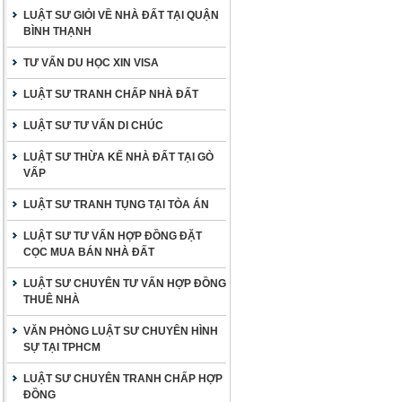
LUẬT SƯ GIỎI VỀ NHÀ ĐẤT TẠI QUẬN
BÌNH THẠNH
TƯ VẤN DU HỌC XIN VISA
LUẬT SƯ TRANH CHẤP NHÀ ĐẤT
LUẬT SƯ TƯ VẤN DI CHÚC
LUẬT SƯ THỪA KẾ NHÀ ĐẤT TẠI GÒ
VẤP
LUẬT SƯ TRANH TỤNG TẠI TÒA ÁN
LUẬT SƯ TƯ VẤN HỢP ĐỒNG ĐẶT
CỌC MUA BÁN NHÀ ĐẤT
LUẬT SƯ CHUYÊN TƯ VẤN HỢP ĐỒNG
THUÊ NHÀ
VĂN PHÒNG LUẬT SƯ CHUYÊN HÌNH
SỰ TẠI TPHCM
LUẬT SƯ CHUYÊN TRANH CHẤP HỢP
ĐỒNG