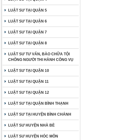
LUẬT SƯ TẠI QUẬN 5
LUẬT SƯ TẠI QUẬN 6
LUẬT SƯ TẠI QUẬN 7
LUẬT SƯ TẠI QUẬN 8
LUẬT SƯ TƯ VẤN, BÀO CHỮA TỘI
CHỐNG NGƯỜI THI HÀNH CÔNG VỤ
LUẬT SƯ TẠI QUẬN 10
LUẬT SƯ TẠI QUẬN 11
LUẬT SƯ TẠI QUẬN 12
LUẬT SƯ TẠI QUẬN BÌNH THẠNH
LUẬT SƯ TẠI HUYỆN BÌNH CHÁNH
LUẬT SƯ HUYỆN NHÀ BÈ
LUẬT SƯ HUYỆN HÓC MÔN