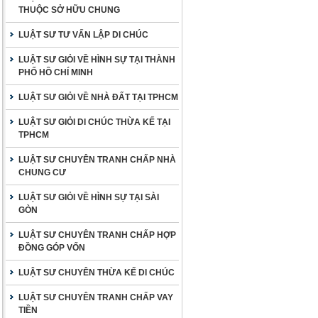
THUỘC SỞ HỮU CHUNG
LUẬT SƯ TƯ VẤN LẬP DI CHÚC
LUẬT SƯ GIỎI VỀ HÌNH SỰ TẠI THÀNH
PHỐ HỒ CHÍ MINH
LUẬT SƯ GIỎI VỀ NHÀ ĐẤT TẠI TPHCM
LUẬT SƯ GIỎI DI CHÚC THỪA KẾ TẠI
TPHCM
LUẬT SƯ CHUYÊN TRANH CHẤP NHÀ
CHUNG CƯ
LUẬT SƯ GIỎI VỀ HÌNH SỰ TẠI SÀI
GÒN
LUẬT SƯ CHUYÊN TRANH CHẤP HỢP
ĐỒNG GÓP VỐN
LUẬT SƯ CHUYÊN THỪA KẾ DI CHÚC
LUẬT SƯ CHUYÊN TRANH CHẤP VAY
TIỀN