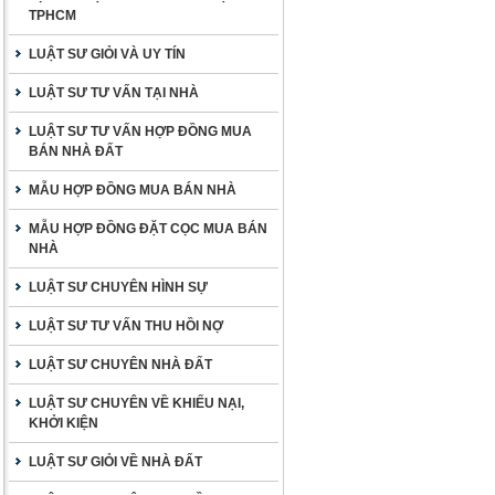
TPHCM
LUẬT SƯ GIỎI VÀ UY TÍN
LUẬT SƯ TƯ VẤN TẠI NHÀ
LUẬT SƯ TƯ VẤN HỢP ĐỒNG MUA
BÁN NHÀ ĐẤT
MẪU HỢP ĐỒNG MUA BÁN NHÀ
MẪU HỢP ĐỒNG ĐẶT CỌC MUA BÁN
NHÀ
LUẬT SƯ CHUYÊN HÌNH SỰ
LUẬT SƯ TƯ VẤN THU HỒI NỢ
LUẬT SƯ CHUYÊN NHÀ ĐẤT
LUẬT SƯ CHUYÊN VỀ KHIẾU NẠI,
KHỞI KIỆN
LUẬT SƯ GIỎI VỀ NHÀ ĐẤT