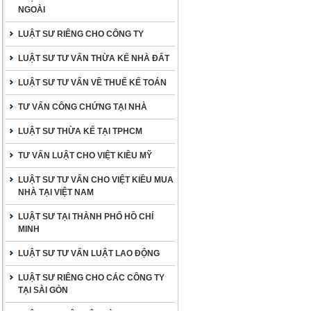
NGOÀI
LUẬT SƯ RIÊNG CHO CÔNG TY
LUẬT SƯ TƯ VẤN THỪA KẾ NHÀ ĐẤT
LUẬT SƯ TƯ VẤN VỀ THUẾ KẾ TOÁN
TƯ VẤN CÔNG CHỨNG TẠI NHÀ
LUẬT SƯ THỪA KẾ TẠI TPHCM
TƯ VẤN LUẬT CHO VIỆT KIỀU MỸ
LUẬT SƯ TƯ VẤN CHO VIỆT KIỀU MUA
NHÀ TẠI VIỆT NAM
LUẬT SƯ TẠI THÀNH PHỐ HỒ CHÍ
MINH
LUẬT SƯ TƯ VẤN LUẬT LAO ĐỘNG
LUẬT SƯ RIÊNG CHO CÁC CÔNG TY
TẠI SÀI GÒN