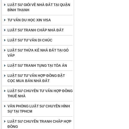
LUẬT SƯ GIỎI VỀ NHÀ ĐẤT TẠI QUẬN
BÌNH THẠNH
TƯ VẤN DU HỌC XIN VISA
LUẬT SƯ TRANH CHẤP NHÀ ĐẤT
LUẬT SƯ TƯ VẤN DI CHÚC
LUẬT SƯ THỪA KẾ NHÀ ĐẤT TẠI GÒ
VẤP
LUẬT SƯ TRANH TỤNG TẠI TÒA ÁN
LUẬT SƯ TƯ VẤN HỢP ĐỒNG ĐẶT
CỌC MUA BÁN NHÀ ĐẤT
LUẬT SƯ CHUYÊN TƯ VẤN HỢP ĐỒNG
THUÊ NHÀ
VĂN PHÒNG LUẬT SƯ CHUYÊN HÌNH
SỰ TẠI TPHCM
LUẬT SƯ CHUYÊN TRANH CHẤP HỢP
ĐỒNG