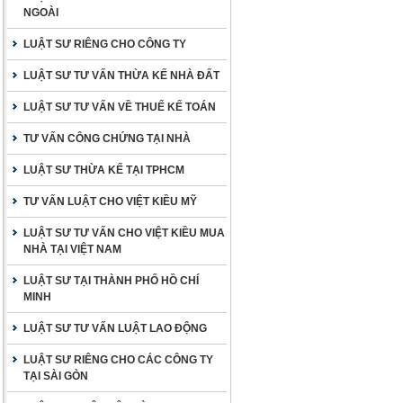
NGOÀI
LUẬT SƯ RIÊNG CHO CÔNG TY
LUẬT SƯ TƯ VẤN THỪA KẾ NHÀ ĐẤT
LUẬT SƯ TƯ VẤN VỀ THUẾ KẾ TOÁN
TƯ VẤN CÔNG CHỨNG TẠI NHÀ
LUẬT SƯ THỪA KẾ TẠI TPHCM
TƯ VẤN LUẬT CHO VIỆT KIỀU MỸ
LUẬT SƯ TƯ VẤN CHO VIỆT KIỀU MUA
NHÀ TẠI VIỆT NAM
LUẬT SƯ TẠI THÀNH PHỐ HỒ CHÍ
MINH
LUẬT SƯ TƯ VẤN LUẬT LAO ĐỘNG
LUẬT SƯ RIÊNG CHO CÁC CÔNG TY
TẠI SÀI GÒN