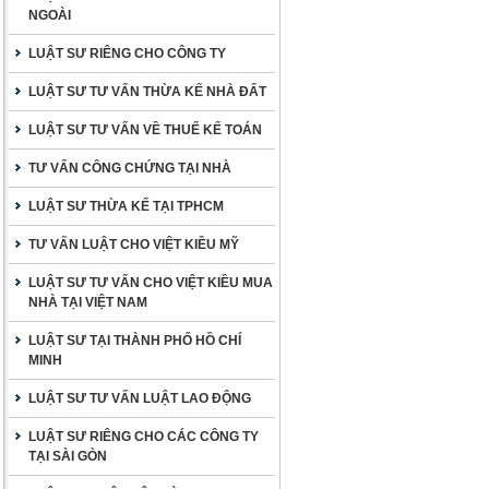
NGOÀI
LUẬT SƯ RIÊNG CHO CÔNG TY
LUẬT SƯ TƯ VẤN THỪA KẾ NHÀ ĐẤT
LUẬT SƯ TƯ VẤN VỀ THUẾ KẾ TOÁN
TƯ VẤN CÔNG CHỨNG TẠI NHÀ
LUẬT SƯ THỪA KẾ TẠI TPHCM
TƯ VẤN LUẬT CHO VIỆT KIỀU MỸ
LUẬT SƯ TƯ VẤN CHO VIỆT KIỀU MUA
NHÀ TẠI VIỆT NAM
LUẬT SƯ TẠI THÀNH PHỐ HỒ CHÍ
MINH
LUẬT SƯ TƯ VẤN LUẬT LAO ĐỘNG
LUẬT SƯ RIÊNG CHO CÁC CÔNG TY
TẠI SÀI GÒN