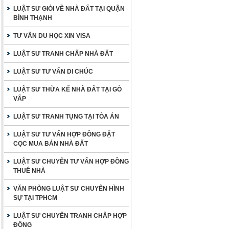
LUẬT SƯ GIỎI VỀ NHÀ ĐẤT TẠI QUẬN
BÌNH THẠNH
TƯ VẤN DU HỌC XIN VISA
LUẬT SƯ TRANH CHẤP NHÀ ĐẤT
LUẬT SƯ TƯ VẤN DI CHÚC
LUẬT SƯ THỪA KẾ NHÀ ĐẤT TẠI GÒ
VẤP
LUẬT SƯ TRANH TỤNG TẠI TÒA ÁN
LUẬT SƯ TƯ VẤN HỢP ĐỒNG ĐẶT
CỌC MUA BÁN NHÀ ĐẤT
LUẬT SƯ CHUYÊN TƯ VẤN HỢP ĐỒNG
THUÊ NHÀ
VĂN PHÒNG LUẬT SƯ CHUYÊN HÌNH
SỰ TẠI TPHCM
LUẬT SƯ CHUYÊN TRANH CHẤP HỢP
ĐỒNG