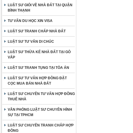
LUẬT SƯ GIỎI VỀ NHÀ ĐẤT TẠI QUẬN
BÌNH THẠNH
TƯ VẤN DU HỌC XIN VISA
LUẬT SƯ TRANH CHẤP NHÀ ĐẤT
LUẬT SƯ TƯ VẤN DI CHÚC
LUẬT SƯ THỪA KẾ NHÀ ĐẤT TẠI GÒ
VẤP
LUẬT SƯ TRANH TỤNG TẠI TÒA ÁN
LUẬT SƯ TƯ VẤN HỢP ĐỒNG ĐẶT
CỌC MUA BÁN NHÀ ĐẤT
LUẬT SƯ CHUYÊN TƯ VẤN HỢP ĐỒNG
THUÊ NHÀ
VĂN PHÒNG LUẬT SƯ CHUYÊN HÌNH
SỰ TẠI TPHCM
LUẬT SƯ CHUYÊN TRANH CHẤP HỢP
ĐỒNG