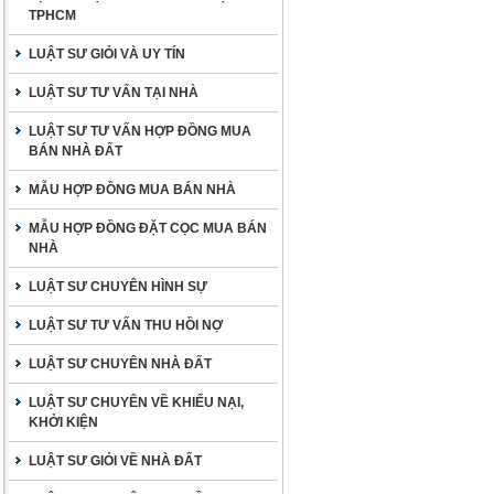
TPHCM
LUẬT SƯ GIỎI VÀ UY TÍN
LUẬT SƯ TƯ VẤN TẠI NHÀ
LUẬT SƯ TƯ VẤN HỢP ĐỒNG MUA
BÁN NHÀ ĐẤT
MẪU HỢP ĐỒNG MUA BÁN NHÀ
MẪU HỢP ĐỒNG ĐẶT CỌC MUA BÁN
NHÀ
LUẬT SƯ CHUYÊN HÌNH SỰ
LUẬT SƯ TƯ VẤN THU HỒI NỢ
LUẬT SƯ CHUYÊN NHÀ ĐẤT
LUẬT SƯ CHUYÊN VỀ KHIẾU NẠI,
KHỞI KIỆN
LUẬT SƯ GIỎI VỀ NHÀ ĐẤT