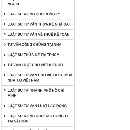
NGOÀI
LUẬT SƯ RIÊNG CHO CÔNG TY
LUẬT SƯ TƯ VẤN THỪA KẾ NHÀ ĐẤT
LUẬT SƯ TƯ VẤN VỀ THUẾ KẾ TOÁN
TƯ VẤN CÔNG CHỨNG TẠI NHÀ
LUẬT SƯ THỪA KẾ TẠI TPHCM
TƯ VẤN LUẬT CHO VIỆT KIỀU MỸ
LUẬT SƯ TƯ VẤN CHO VIỆT KIỀU MUA
NHÀ TẠI VIỆT NAM
LUẬT SƯ TẠI THÀNH PHỐ HỒ CHÍ
MINH
LUẬT SƯ TƯ VẤN LUẬT LAO ĐỘNG
LUẬT SƯ RIÊNG CHO CÁC CÔNG TY
TẠI SÀI GÒN