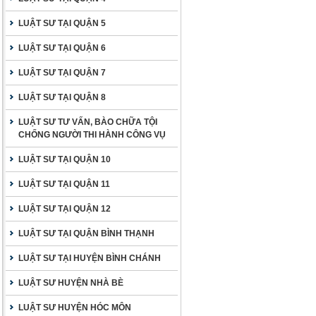
LUẬT SƯ TẠI QUẬN 5
LUẬT SƯ TẠI QUẬN 6
LUẬT SƯ TẠI QUẬN 7
LUẬT SƯ TẠI QUẬN 8
LUẬT SƯ TƯ VẤN, BÀO CHỮA TỘI
CHỐNG NGƯỜI THI HÀNH CÔNG VỤ
LUẬT SƯ TẠI QUẬN 10
LUẬT SƯ TẠI QUẬN 11
LUẬT SƯ TẠI QUẬN 12
LUẬT SƯ TẠI QUẬN BÌNH THẠNH
LUẬT SƯ TẠI HUYỆN BÌNH CHÁNH
LUẬT SƯ HUYỆN NHÀ BÈ
LUẬT SƯ HUYỆN HÓC MÔN