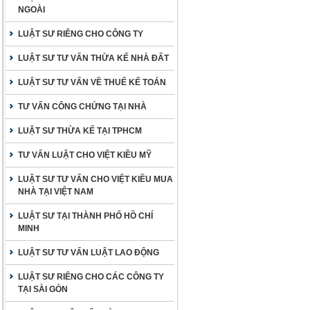
NGOÀI
LUẬT SƯ RIÊNG CHO CÔNG TY
LUẬT SƯ TƯ VẤN THỪA KẾ NHÀ ĐẤT
LUẬT SƯ TƯ VẤN VỀ THUẾ KẾ TOÁN
TƯ VẤN CÔNG CHỨNG TẠI NHÀ
LUẬT SƯ THỪA KẾ TẠI TPHCM
TƯ VẤN LUẬT CHO VIỆT KIỀU MỸ
LUẬT SƯ TƯ VẤN CHO VIỆT KIỀU MUA
NHÀ TẠI VIỆT NAM
LUẬT SƯ TẠI THÀNH PHỐ HỒ CHÍ
MINH
LUẬT SƯ TƯ VẤN LUẬT LAO ĐỘNG
LUẬT SƯ RIÊNG CHO CÁC CÔNG TY
TẠI SÀI GÒN