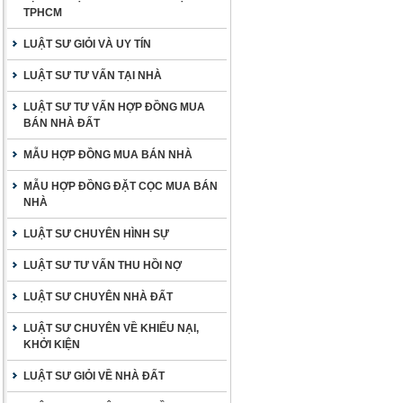
TPHCM
LUẬT SƯ GIỎI VÀ UY TÍN
LUẬT SƯ TƯ VẤN TẠI NHÀ
LUẬT SƯ TƯ VẤN HỢP ĐỒNG MUA
BÁN NHÀ ĐẤT
MẪU HỢP ĐỒNG MUA BÁN NHÀ
MẪU HỢP ĐỒNG ĐẶT CỌC MUA BÁN
NHÀ
LUẬT SƯ CHUYÊN HÌNH SỰ
LUẬT SƯ TƯ VẤN THU HỒI NỢ
LUẬT SƯ CHUYÊN NHÀ ĐẤT
LUẬT SƯ CHUYÊN VỀ KHIẾU NẠI,
KHỞI KIỆN
LUẬT SƯ GIỎI VỀ NHÀ ĐẤT