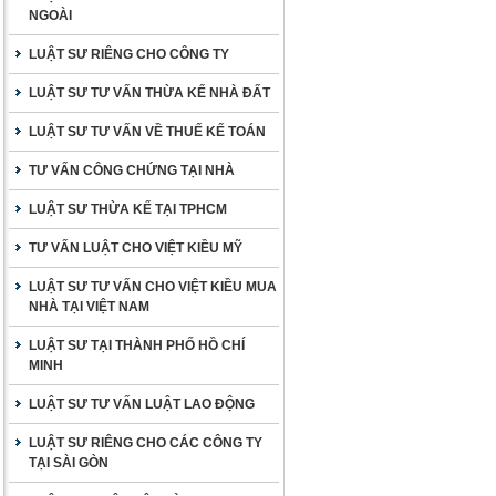
NGOÀI
LUẬT SƯ RIÊNG CHO CÔNG TY
LUẬT SƯ TƯ VẤN THỪA KẾ NHÀ ĐẤT
LUẬT SƯ TƯ VẤN VỀ THUẾ KẾ TOÁN
TƯ VẤN CÔNG CHỨNG TẠI NHÀ
LUẬT SƯ THỪA KẾ TẠI TPHCM
TƯ VẤN LUẬT CHO VIỆT KIỀU MỸ
LUẬT SƯ TƯ VẤN CHO VIỆT KIỀU MUA
NHÀ TẠI VIỆT NAM
LUẬT SƯ TẠI THÀNH PHỐ HỒ CHÍ
MINH
LUẬT SƯ TƯ VẤN LUẬT LAO ĐỘNG
LUẬT SƯ RIÊNG CHO CÁC CÔNG TY
TẠI SÀI GÒN