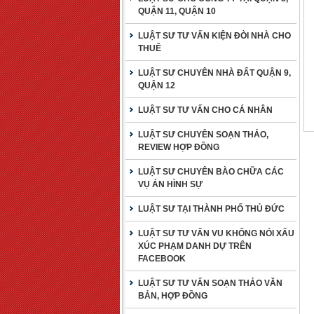
QUẬN 11, QUẬN 10
LUẬT SƯ TƯ VẤN KIỆN ĐÒI NHÀ CHO
THUÊ
LUẬT SƯ CHUYÊN NHÀ ĐẤT QUẬN 9,
QUẬN 12
LUẬT SƯ TƯ VẤN CHO CÁ NHÂN
LUẬT SƯ CHUYÊN SOẠN THẢO,
REVIEW HỢP ĐỒNG
LUẬT SƯ CHUYÊN BÀO CHỮA CÁC
VỤ ÁN HÌNH SỰ
LUẬT SƯ TẠI THÀNH PHỐ THỦ ĐỨC
LUẬT SƯ TƯ VẤN VU KHỐNG NÓI XẤU
XÚC PHẠM DANH DỰ TRÊN
FACEBOOK
LUẬT SƯ TƯ VẤN SOẠN THẢO VĂN
BẢN, HỢP ĐỒNG