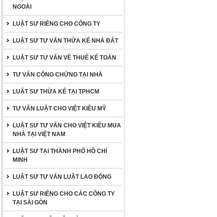
NGOÀI
LUẬT SƯ RIÊNG CHO CÔNG TY
LUẬT SƯ TƯ VẤN THỪA KẾ NHÀ ĐẤT
LUẬT SƯ TƯ VẤN VỀ THUẾ KẾ TOÁN
TƯ VẤN CÔNG CHỨNG TẠI NHÀ
LUẬT SƯ THỪA KẾ TẠI TPHCM
TƯ VẤN LUẬT CHO VIỆT KIỀU MỸ
LUẬT SƯ TƯ VẤN CHO VIỆT KIỀU MUA
NHÀ TẠI VIỆT NAM
LUẬT SƯ TẠI THÀNH PHỐ HỒ CHÍ
MINH
LUẬT SƯ TƯ VẤN LUẬT LAO ĐỘNG
LUẬT SƯ RIÊNG CHO CÁC CÔNG TY
TẠI SÀI GÒN