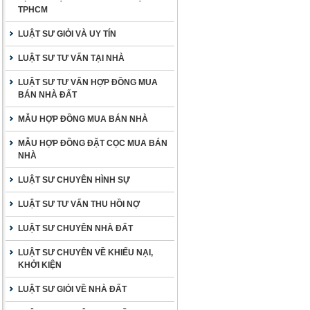
TPHCM
LUẬT SƯ GIỎI VÀ UY TÍN
LUẬT SƯ TƯ VẤN TẠI NHÀ
LUẬT SƯ TƯ VẤN HỢP ĐỒNG MUA
BÁN NHÀ ĐẤT
MẪU HỢP ĐỒNG MUA BÁN NHÀ
MẪU HỢP ĐỒNG ĐẶT CỌC MUA BÁN
NHÀ
LUẬT SƯ CHUYÊN HÌNH SỰ
LUẬT SƯ TƯ VẤN THU HỒI NỢ
LUẬT SƯ CHUYÊN NHÀ ĐẤT
LUẬT SƯ CHUYÊN VỀ KHIẾU NẠI,
KHỞI KIỆN
LUẬT SƯ GIỎI VỀ NHÀ ĐẤT