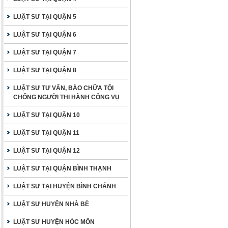
LUẬT SƯ TẠI QUẬN 5
LUẬT SƯ TẠI QUẬN 6
LUẬT SƯ TẠI QUẬN 7
LUẬT SƯ TẠI QUẬN 8
LUẬT SƯ TƯ VẤN, BÀO CHỮA TỘI
CHỐNG NGƯỜI THI HÀNH CÔNG VỤ
LUẬT SƯ TẠI QUẬN 10
LUẬT SƯ TẠI QUẬN 11
LUẬT SƯ TẠI QUẬN 12
LUẬT SƯ TẠI QUẬN BÌNH THẠNH
LUẬT SƯ TẠI HUYỆN BÌNH CHÁNH
LUẬT SƯ HUYỆN NHÀ BÈ
LUẬT SƯ HUYỆN HÓC MÔN