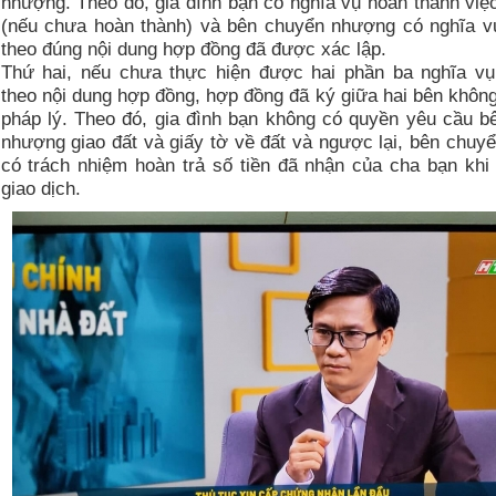
nhượng. Theo đó, gia đình bạn có nghĩa vụ hoàn thành việc
(nếu chưa hoàn thành) và bên chuyển nhượng có nghĩa vụ
theo đúng nội dung hợp đồng đã được xác lập.
Thứ hai, nếu chưa thực hiện được hai phần ba nghĩa vụ 
theo nội dung hợp đồng, hợp đồng đã ký giữa hai bên không 
pháp lý. Theo đó, gia đình bạn không có quyền yêu cầu b
nhượng giao đất và giấy tờ về đất và ngược lại, bên chu
có trách nhiệm hoàn trả số tiền đã nhận của cha bạn khi
giao dịch.