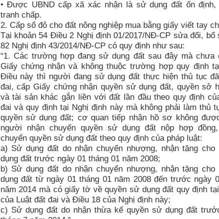
• Được UBND cấp xã xác nhận là sử dụng đất ổn định,
tranh chấp.
2. Cấp sổ đỏ cho đất nông nghiệp mua bằng giấy viết tay ch
Tại khoản 54 Điều 2 Nghị định 01/2017/NĐ-CP sửa đổi, bổ
82 Nghị định 43/2014/NĐ-CP có quy định như sau:
“1. Các trường hợp đang sử dụng đất sau đây mà chưa
Giấy chứng nhận và không thuộc trường hợp quy định tạ
Điều này thì người đang sử dụng đất thực hiện thủ tục đ
đai, cấp Giấy chứng nhận quyền sử dụng đất, quyền sở 
và tài sản khác gắn liền với đất lần đầu theo quy định củ
đai và quy định tại Nghị định này mà không phải làm thủ 
quyền sử dụng đất; cơ quan tiếp nhận hồ sơ không đượ
người nhận chuyển quyền sử dụng đất nộp hợp đồng,
chuyển quyền sử dụng đất theo quy định của pháp luật:
a) Sử dụng đất do nhận chuyển nhượng, nhận tặng cho
dụng đất trước ngày 01 tháng 01 năm 2008;
b) Sử dụng đất do nhận chuyển nhượng, nhận tặng cho
dụng đất từ ngày 01 tháng 01 năm 2008 đến trước ngày 0
năm 2014 mà có giấy tờ về quyền sử dụng đất quy định tạ
của Luật đất đai và Điều 18 của Nghị định này;
c) Sử dụng đất do nhận thừa kế quyền sử dụng đất trướ