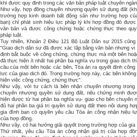
khi được quy định trong các văn bản pháp luật chuyên ngàn
Như vậy, hợp đồng chuyển nhượng quyền sử dụng đất (kh
trường hợp kinh doanh bất động sản như trường hợp của
bạn) chỉ phát sinh hiệu lực pháp lý khi hợp đồng đó được
văn bản và được công chứng hoặc chứng thực theo quy
pháp luật.
Tuy nhiên, Khoản 2 Điều 121 Bộ Luật Dân sự 2015 cũng 
“Giao dịch dân sự đã được xác lập bằng văn bản nhưng vi
định bắt buộc về công chứng, chứng thực mà một bên hoặ
đã thực hiện ít nhất hai phần ba nghĩa vụ trong giao dịch th
cầu của một bên hoặc các bên, Tòa án ra quyết định công
lực của giao dịch đó. Trong trường hợp này, các bên không
hiện việc công chứng, chứng thực".
Như vậy, với tư cách là bên nhận chuyển nhượng trong
chuyển nhượng quyền sử dụng đất, nếu chứng minh đượ
hiện được từ hai phần ba nghĩa vụ- giao cho bên chuyển 
đủ hai phần ba giá trị quyền sử dụng đất theo nội dung hợ
gia đình bạn có quyền yêu cầu Tòa án công nhận hiệu lự
của hợp đồng.
Như vậy, có hai hướng giải quyết trong trường hợp của gia 
Thứ nhất, yêu cầu Tòa án công nhận giá trị của hợp đồ