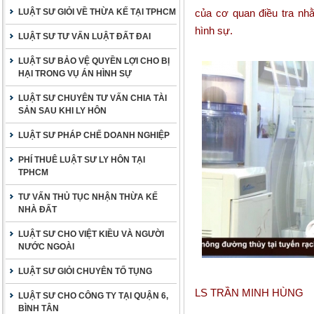
LUẬT SƯ GIỎI VỀ THỪA KẾ TẠI TPHCM
của cơ quan điều tra nhằ
hình sự.
LUẬT SƯ TƯ VẤN LUẬT ĐẤT ĐAI
LUẬT SƯ BẢO VỆ QUYỀN LỢI CHO BỊ
HẠI TRONG VỤ ÁN HÌNH SỰ
LUẬT SƯ CHUYÊN TƯ VẤN CHIA TÀI
SẢN SAU KHI LY HÔN
LUẬT SƯ PHÁP CHẾ DOANH NGHIỆP
PHÍ THUÊ LUẬT SƯ LY HÔN TẠI
TPHCM
TƯ VẤN THỦ TỤC NHẬN THỪA KẾ
NHÀ ĐẤT
LUẬT SƯ CHO VIỆT KIỀU VÀ NGƯỜI
NƯỚC NGOÀI
LUẬT SƯ GIỎI CHUYÊN TỐ TỤNG
LS TRẦN MINH HÙNG
LUẬT SƯ CHO CÔNG TY TẠI QUẬN 6,
BÌNH TÂN