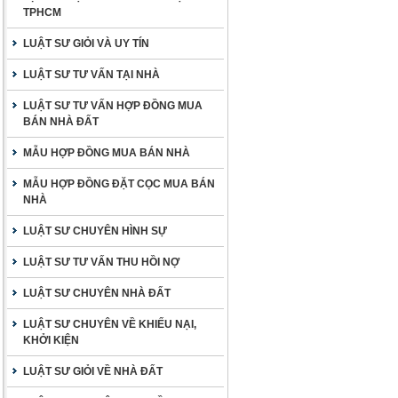
TPHCM
LUẬT SƯ GIỎI VÀ UY TÍN
LUẬT SƯ TƯ VẤN TẠI NHÀ
LUẬT SƯ TƯ VẤN HỢP ĐỒNG MUA
BÁN NHÀ ĐẤT
MẪU HỢP ĐỒNG MUA BÁN NHÀ
MẪU HỢP ĐỒNG ĐẶT CỌC MUA BÁN
NHÀ
LUẬT SƯ CHUYÊN HÌNH SỰ
LUẬT SƯ TƯ VẤN THU HỒI NỢ
LUẬT SƯ CHUYÊN NHÀ ĐẤT
LUẬT SƯ CHUYÊN VỀ KHIẾU NẠI,
KHỞI KIỆN
LUẬT SƯ GIỎI VỀ NHÀ ĐẤT