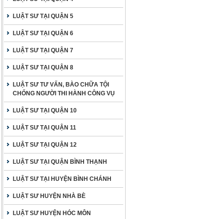
LUẬT SƯ TẠI QUẬN 5
LUẬT SƯ TẠI QUẬN 6
LUẬT SƯ TẠI QUẬN 7
LUẬT SƯ TẠI QUẬN 8
LUẬT SƯ TƯ VẤN, BÀO CHỮA TỘI
CHỐNG NGƯỜI THI HÀNH CÔNG VỤ
LUẬT SƯ TẠI QUẬN 10
LUẬT SƯ TẠI QUẬN 11
LUẬT SƯ TẠI QUẬN 12
LUẬT SƯ TẠI QUẬN BÌNH THẠNH
LUẬT SƯ TẠI HUYỆN BÌNH CHÁNH
LUẬT SƯ HUYỆN NHÀ BÈ
LUẬT SƯ HUYỆN HÓC MÔN