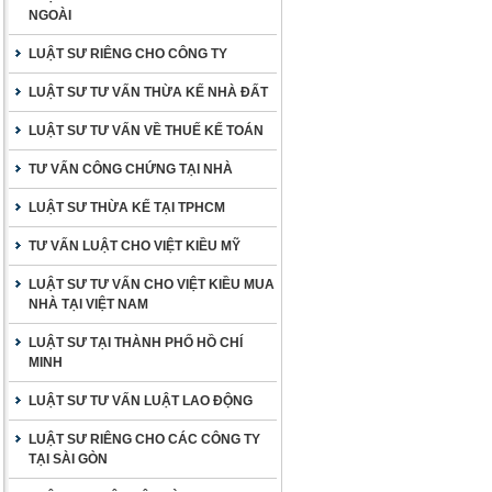
NGOÀI
LUẬT SƯ RIÊNG CHO CÔNG TY
LUẬT SƯ TƯ VẤN THỪA KẾ NHÀ ĐẤT
LUẬT SƯ TƯ VẤN VỀ THUẾ KẾ TOÁN
TƯ VẤN CÔNG CHỨNG TẠI NHÀ
LUẬT SƯ THỪA KẾ TẠI TPHCM
TƯ VẤN LUẬT CHO VIỆT KIỀU MỸ
LUẬT SƯ TƯ VẤN CHO VIỆT KIỀU MUA
NHÀ TẠI VIỆT NAM
LUẬT SƯ TẠI THÀNH PHỐ HỒ CHÍ
MINH
LUẬT SƯ TƯ VẤN LUẬT LAO ĐỘNG
LUẬT SƯ RIÊNG CHO CÁC CÔNG TY
TẠI SÀI GÒN