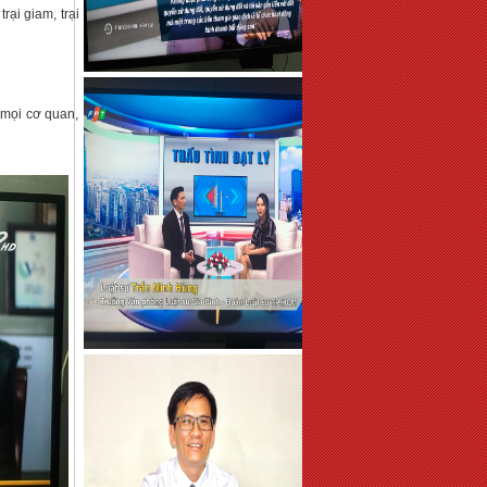
rại giam, trại
 mọi cơ quan,