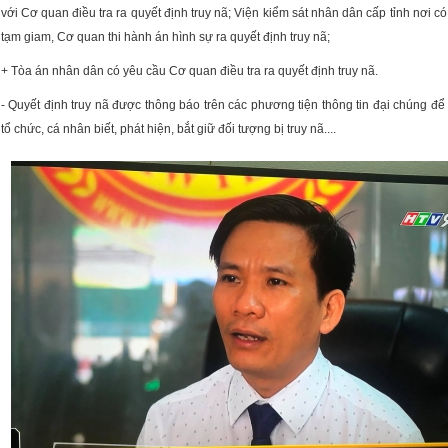
với Cơ quan điều tra ra quyết định truy nã; Viện kiểm sát nhân dân cấp tỉnh nơi có t
tạm giam, Cơ quan thi hành án hình sự ra quyết định truy nã;
+ Tòa án nhân dân có yêu cầu Cơ quan điều tra ra quyết định truy nã.
- Quyết định truy nã được thông báo trên các phương tiện thông tin đại chúng để
tổ chức, cá nhân biết, phát hiện, bắt giữ đối tượng bị truy nã....