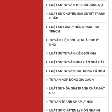
LUẬT SƯ TƯ VẤN THU HỒI CÔNG NỢ
LUẬT SƯ CHUYÊN GIẢI QUYẾT TRANH
CHẤP
LUẬT SƯ LÀM LY HÔN NHANH TẠI
TPHCM
TƯ VẤN KIỆN ĐÒI LẠI NHÀ CHO Ở
NHỜ
LUẬT SƯ TƯ VẤN KIỆN ĐÒI NHÀ
LUẬT SƯ TƯ VẤN MUA BÁN NHÀ ĐẤT
LUẬT SƯ TƯ VẤN HỢP ĐỒNG VÔ HIỆU
TƯ VẤN HỢP ĐỒNG GIẢ CÁCH
LUẬT SƯ HÒA GIẢI TRANH CHẤP ĐẤT
ĐAI
TƯ VẤN TRANH CHẤP LY HÔN
LUẬT SƯ CHUYÊN LY HÔN NHANH