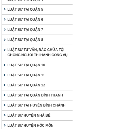
LUẬT SƯ TẠI QUẬN 5
LUẬT SƯ TẠI QUẬN 6
LUẬT SƯ TẠI QUẬN 7
LUẬT SƯ TẠI QUẬN 8
LUẬT SƯ TƯ VẤN, BÀO CHỮA TỘI
CHỐNG NGƯỜI THI HÀNH CÔNG VỤ
LUẬT SƯ TẠI QUẬN 10
LUẬT SƯ TẠI QUẬN 11
LUẬT SƯ TẠI QUẬN 12
LUẬT SƯ TẠI QUẬN BÌNH THẠNH
LUẬT SƯ TẠI HUYỆN BÌNH CHÁNH
LUẬT SƯ HUYỆN NHÀ BÈ
LUẬT SƯ HUYỆN HÓC MÔN