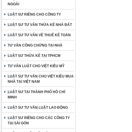
NGOÀI
LUẬT SƯ RIÊNG CHO CÔNG TY
LUẬT SƯ TƯ VẤN THỪA KẾ NHÀ ĐẤT
LUẬT SƯ TƯ VẤN VỀ THUẾ KẾ TOÁN
TƯ VẤN CÔNG CHỨNG TẠI NHÀ
LUẬT SƯ THỪA KẾ TẠI TPHCM
TƯ VẤN LUẬT CHO VIỆT KIỀU MỸ
LUẬT SƯ TƯ VẤN CHO VIỆT KIỀU MUA
NHÀ TẠI VIỆT NAM
LUẬT SƯ TẠI THÀNH PHỐ HỒ CHÍ
MINH
LUẬT SƯ TƯ VẤN LUẬT LAO ĐỘNG
LUẬT SƯ RIÊNG CHO CÁC CÔNG TY
TẠI SÀI GÒN