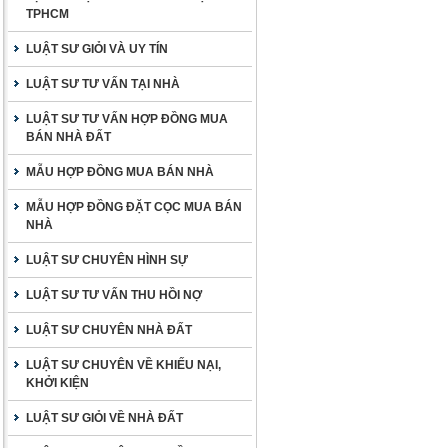
TPHCM
LUẬT SƯ GIỎI VÀ UY TÍN
LUẬT SƯ TƯ VẤN TẠI NHÀ
LUẬT SƯ TƯ VẤN HỢP ĐỒNG MUA
BÁN NHÀ ĐẤT
MẪU HỢP ĐỒNG MUA BÁN NHÀ
MẪU HỢP ĐỒNG ĐẶT CỌC MUA BÁN
NHÀ
LUẬT SƯ CHUYÊN HÌNH SỰ
LUẬT SƯ TƯ VẤN THU HỒI NỢ
LUẬT SƯ CHUYÊN NHÀ ĐẤT
LUẬT SƯ CHUYÊN VỀ KHIẾU NẠI,
KHỞI KIỆN
LUẬT SƯ GIỎI VỀ NHÀ ĐẤT