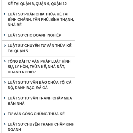
KẾ TẠI QUẬN 8, QUẬN 9, QUẬN 12
LUẬT SƯ PHÂN CHIA THỪA KẾ TẠI
BÌNH CHÁNH, TÂN PHÚ, BÌNH THẠNH,
NHÀ BÈ
LUẬT SƯ CHO DOANH NGHIỆP
LUẬT SƯ CHUYÊN TƯ VẤN THỪA KẾ
TẠI QUẬN 5
TỔNG ĐÀI TƯ VẤN PHÁP LUẬT HÌNH
SỰ, LY HÔN, THỪA KẾ, NHÀ ĐẤT,
DOANH NGHIỆP
LUẬT SƯ TƯ VẤN BÀO CHỮA TỘI CÁ
ĐỘ, ĐÁNH BẠC, ĐÁ GÀ
LUẬT SƯ TƯ VẤN TRANH CHẤP MUA
BÁN NHÀ
TƯ VẤN CÔNG CHỨNG THỪA KẾ
LUẬT SƯ CHUYÊN TRANH CHẤP KINH
DOANH