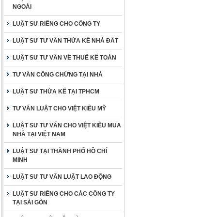
NGOÀI
LUẬT SƯ RIÊNG CHO CÔNG TY
LUẬT SƯ TƯ VẤN THỪA KẾ NHÀ ĐẤT
LUẬT SƯ TƯ VẤN VỀ THUẾ KẾ TOÁN
TƯ VẤN CÔNG CHỨNG TẠI NHÀ
LUẬT SƯ THỪA KẾ TẠI TPHCM
TƯ VẤN LUẬT CHO VIỆT KIỀU MỸ
LUẬT SƯ TƯ VẤN CHO VIỆT KIỀU MUA
NHÀ TẠI VIỆT NAM
LUẬT SƯ TẠI THÀNH PHỐ HỒ CHÍ
MINH
LUẬT SƯ TƯ VẤN LUẬT LAO ĐỘNG
LUẬT SƯ RIÊNG CHO CÁC CÔNG TY
TẠI SÀI GÒN