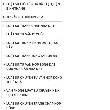
LUẬT SƯ GIỎI VỀ NHÀ ĐẤT TẠI QUẬN
BÌNH THẠNH
TƯ VẤN DU HỌC XIN VISA
LUẬT SƯ TRANH CHẤP NHÀ ĐẤT
LUẬT SƯ TƯ VẤN DI CHÚC
LUẬT SƯ THỪA KẾ NHÀ ĐẤT TẠI GÒ
VẤP
LUẬT SƯ TRANH TỤNG TẠI TÒA ÁN
LUẬT SƯ TƯ VẤN HỢP ĐỒNG ĐẶT
CỌC MUA BÁN NHÀ ĐẤT
LUẬT SƯ CHUYÊN TƯ VẤN HỢP ĐỒNG
THUÊ NHÀ
VĂN PHÒNG LUẬT SƯ CHUYÊN HÌNH
SỰ TẠI TPHCM
LUẬT SƯ CHUYÊN TRANH CHẤP HỢP
ĐỒNG