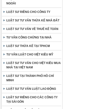
NGOÀI
LUẬT SƯ RIÊNG CHO CÔNG TY
LUẬT SƯ TƯ VẤN THỪA KẾ NHÀ ĐẤT
LUẬT SƯ TƯ VẤN VỀ THUẾ KẾ TOÁN
TƯ VẤN CÔNG CHỨNG TẠI NHÀ
LUẬT SƯ THỪA KẾ TẠI TPHCM
TƯ VẤN LUẬT CHO VIỆT KIỀU MỸ
LUẬT SƯ TƯ VẤN CHO VIỆT KIỀU MUA
NHÀ TẠI VIỆT NAM
LUẬT SƯ TẠI THÀNH PHỐ HỒ CHÍ
MINH
LUẬT SƯ TƯ VẤN LUẬT LAO ĐỘNG
LUẬT SƯ RIÊNG CHO CÁC CÔNG TY
TẠI SÀI GÒN