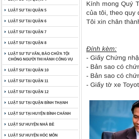
Kính mong Quý Tò
LUẬT SƯ TẠI QUẬN 5
của tôi, theo quy 
Tôi xin chân thà
LUẬT SƯ TẠI QUẬN 6
LUẬT SƯ TẠI QUẬN 7
LUẬT SƯ TẠI QUẬN 8
Đính kèm:
LUẬT SƯ TƯ VẤN, BÀO CHỮA TỘI
- Giấy Chứng nhận
CHỐNG NGƯỜI THI HÀNH CÔNG VỤ
- Bản sao có chứng
LUẬT SƯ TẠI QUẬN 10
- Bản sao có chứ
LUẬT SƯ TẠI QUẬN 11
- Giấy tờ xe Toyot
LUẬT SƯ TẠI QUẬN 12
LUẬT SƯ TẠI QUẬN BÌNH THẠNH
LUẬT SƯ TẠI HUYỆN BÌNH CHÁNH
LUẬT SƯ HUYỆN NHÀ BÈ
LUẬT SƯ HUYỆN HÓC MÔN