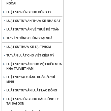
NGOÀI
LUẬT SƯ RIÊNG CHO CÔNG TY
LUẬT SƯ TƯ VẤN THỪA KẾ NHÀ ĐẤT
LUẬT SƯ TƯ VẤN VỀ THUẾ KẾ TOÁN
TƯ VẤN CÔNG CHỨNG TẠI NHÀ
LUẬT SƯ THỪA KẾ TẠI TPHCM
TƯ VẤN LUẬT CHO VIỆT KIỀU MỸ
LUẬT SƯ TƯ VẤN CHO VIỆT KIỀU MUA
NHÀ TẠI VIỆT NAM
LUẬT SƯ TẠI THÀNH PHỐ HỒ CHÍ
MINH
LUẬT SƯ TƯ VẤN LUẬT LAO ĐỘNG
LUẬT SƯ RIÊNG CHO CÁC CÔNG TY
TẠI SÀI GÒN