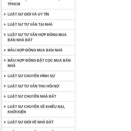
TPHCM
LUẬT SƯ GIỎI VÀ UY TÍN
LUẬT SƯ TƯ VẤN TẠI NHÀ
LUẬT SƯ TƯ VẤN HỢP ĐỒNG MUA
BÁN NHÀ ĐẤT
MẪU HỢP ĐỒNG MUA BÁN NHÀ
MẪU HỢP ĐỒNG ĐẶT CỌC MUA BÁN
NHÀ
LUẬT SƯ CHUYÊN HÌNH SỰ
LUẬT SƯ TƯ VẤN THU HỒI NỢ
LUẬT SƯ CHUYÊN NHÀ ĐẤT
LUẬT SƯ CHUYÊN VỀ KHIẾU NẠI,
KHỞI KIỆN
LUẬT SƯ GIỎI VỀ NHÀ ĐẤT