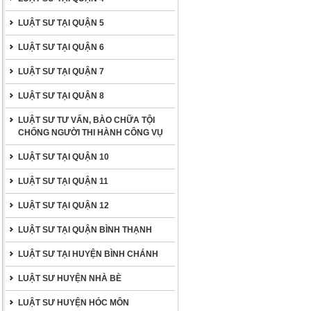
LUẬT SƯ TẠI QUẬN 5
LUẬT SƯ TẠI QUẬN 6
LUẬT SƯ TẠI QUẬN 7
LUẬT SƯ TẠI QUẬN 8
LUẬT SƯ TƯ VẤN, BÀO CHỮA TỘI
CHỐNG NGƯỜI THI HÀNH CÔNG VỤ
LUẬT SƯ TẠI QUẬN 10
LUẬT SƯ TẠI QUẬN 11
LUẬT SƯ TẠI QUẬN 12
LUẬT SƯ TẠI QUẬN BÌNH THẠNH
LUẬT SƯ TẠI HUYỆN BÌNH CHÁNH
LUẬT SƯ HUYỆN NHÀ BÈ
LUẬT SƯ HUYỆN HÓC MÔN