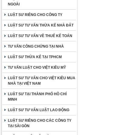
NGOÀI
LUẬT SƯ RIÊNG CHO CÔNG TY
LUẬT SƯ TƯ VẤN THỪA KẾ NHÀ ĐẤT
LUẬT SƯ TƯ VẤN VỀ THUẾ KẾ TOÁN
TƯ VẤN CÔNG CHỨNG TẠI NHÀ
LUẬT SƯ THỪA KẾ TẠI TPHCM
TƯ VẤN LUẬT CHO VIỆT KIỀU MỸ
LUẬT SƯ TƯ VẤN CHO VIỆT KIỀU MUA
NHÀ TẠI VIỆT NAM
LUẬT SƯ TẠI THÀNH PHỐ HỒ CHÍ
MINH
LUẬT SƯ TƯ VẤN LUẬT LAO ĐỘNG
LUẬT SƯ RIÊNG CHO CÁC CÔNG TY
TẠI SÀI GÒN