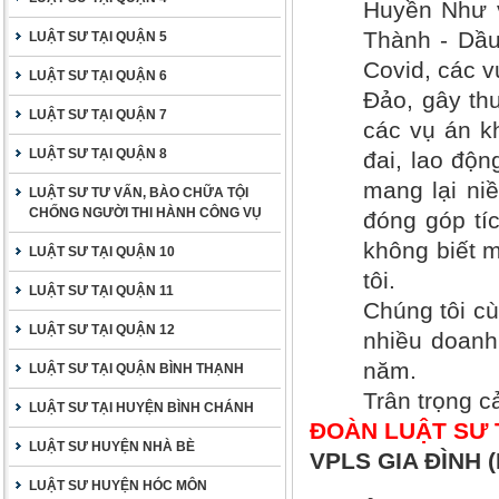
Huyền Như v
Thành - Dầu
LUẬT SƯ TẠI QUẬN 5
Covid, các 
LUẬT SƯ TẠI QUẬN 6
Đảo, gây thư
LUẬT SƯ TẠI QUẬN 7
các vụ án kh
LUẬT SƯ TẠI QUẬN 8
đai, lao độ
mang lại ni
LUẬT SƯ TƯ VẤN, BÀO CHỮA TỘI
CHỐNG NGƯỜI THI HÀNH CÔNG VỤ
đóng góp tí
không biết m
LUẬT SƯ TẠI QUẬN 10
tôi.
LUẬT SƯ TẠI QUẬN 11
Chúng tôi cù
LUẬT SƯ TẠI QUẬN 12
nhiều doanh
năm.
LUẬT SƯ TẠI QUẬN BÌNH THẠNH
Trân trọng c
LUẬT SƯ TẠI HUYỆN BÌNH CHÁNH
ĐOÀN LUẬT SƯ 
LUẬT SƯ HUYỆN NHÀ BÈ
VPLS GIA ĐÌNH (
LUẬT SƯ HUYỆN HÓC MÔN