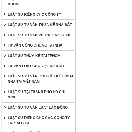
NGOÀI
LUẬT SƯ RIÊNG CHO CÔNG TY
LUẬT SƯ TƯ VẤN THỪA KẾ NHÀ ĐẤT
LUẬT SƯ TƯ VẤN VỀ THUẾ KẾ TOÁN
TƯ VẤN CÔNG CHỨNG TẠI NHÀ
LUẬT SƯ THỪA KẾ TẠI TPHCM
TƯ VẤN LUẬT CHO VIỆT KIỀU MỸ
LUẬT SƯ TƯ VẤN CHO VIỆT KIỀU MUA
NHÀ TẠI VIỆT NAM
LUẬT SƯ TẠI THÀNH PHỐ HỒ CHÍ
MINH
LUẬT SƯ TƯ VẤN LUẬT LAO ĐỘNG
LUẬT SƯ RIÊNG CHO CÁC CÔNG TY
TẠI SÀI GÒN