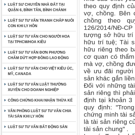
LUẬT SƯ CHUYÊN NHÀ ĐẤT TẠI
theo quy định củ
QUẬN 6, BÌNH TÂN, BÌNH CHÁNH
vợ, chồng. Bên 
chồng theo qu
LUẬT SƯ TƯ VẤN TRANH CHẤP NUÔI
CON KHI LY HÔN
126/2014/NĐ-CP 
tượng sở hữu trí
LUẬT SƯ TƯ VẤN CHO NGƯỜI HOA
hữu trí tuệ; Tài
TẠI TPHCM/HOA KIỀU
hữu riêng theo b
LUẬT SƯ TƯ VẤN ĐƠN PHƯƠNG
cơ quan có thẩm 
CHẤM DỨT HỢP ĐỒNG LAO ĐỘNG
mà vợ, chồng đượ
LUẬT SƯ TƯ VẤN CHO VIỆT KIỀU ÚC,
về ưu đãi người
MỸ, CANADA
sản khác gắn liền
Đối với những tà
LUẬT SƯ TƯ VẤN LUẬT THƯỜNG
XUYÊN CHO DOANH NGHIỆP
sản riêng thì ph
định tại khoản 3
CÔNG CHỨNG KHAI NHẬN THỪA KẾ
quy định: "Tron
VĂN PHÒNG LUẬT SƯ TƯ VẤN CHIA
chứng minh tài s
TÀI SẢN KHI LY HÔN
là tài sản riêng 
LUẬT SƯ TƯ VẤN BẤT ĐỘNG SẢN
tài sản chung" .