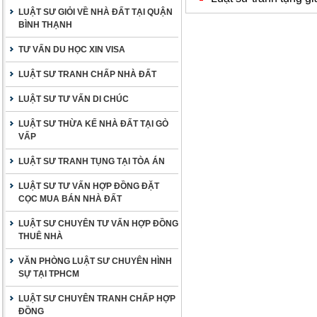
LUẬT SƯ GIỎI VỀ NHÀ ĐẤT TẠI QUẬN
BÌNH THẠNH
TƯ VẤN DU HỌC XIN VISA
LUẬT SƯ TRANH CHẤP NHÀ ĐẤT
LUẬT SƯ TƯ VẤN DI CHÚC
LUẬT SƯ THỪA KẾ NHÀ ĐẤT TẠI GÒ
VẤP
LUẬT SƯ TRANH TỤNG TẠI TÒA ÁN
LUẬT SƯ TƯ VẤN HỢP ĐỒNG ĐẶT
CỌC MUA BÁN NHÀ ĐẤT
LUẬT SƯ CHUYÊN TƯ VẤN HỢP ĐỒNG
THUÊ NHÀ
VĂN PHÒNG LUẬT SƯ CHUYÊN HÌNH
SỰ TẠI TPHCM
LUẬT SƯ CHUYÊN TRANH CHẤP HỢP
ĐỒNG