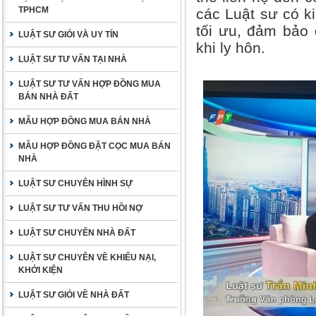
TPHCM
các Luật sư có k
tối ưu, đảm bảo 
LUẬT SƯ GIỎI VÀ UY TÍN
khi ly hôn.
LUẬT SƯ TƯ VẤN TẠI NHÀ
LUẬT SƯ TƯ VẤN HỢP ĐỒNG MUA
BÁN NHÀ ĐẤT
MẪU HỢP ĐỒNG MUA BÁN NHÀ
MẪU HỢP ĐỒNG ĐẶT CỌC MUA BÁN
NHÀ
LUẬT SƯ CHUYÊN HÌNH SỰ
LUẬT SƯ TƯ VẤN THU HỒI NỢ
LUẬT SƯ CHUYÊN NHÀ ĐẤT
LUẬT SƯ CHUYÊN VỀ KHIẾU NẠI,
KHỞI KIỆN
LUẬT SƯ GIỎI VỀ NHÀ ĐẤT