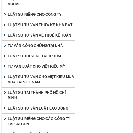
NGOÀI
LUẬT SƯ RIÊNG CHO CÔNG TY
LUẬT SƯ TƯ VẤN THỪA KẾ NHÀ ĐẤT
LUẬT SƯ TƯ VẤN VỀ THUẾ KẾ TOÁN
TƯ VẤN CÔNG CHỨNG TẠI NHÀ
LUẬT SƯ THỪA KẾ TẠI TPHCM
TƯ VẤN LUẬT CHO VIỆT KIỀU MỸ
LUẬT SƯ TƯ VẤN CHO VIỆT KIỀU MUA
NHÀ TẠI VIỆT NAM
LUẬT SƯ TẠI THÀNH PHỐ HỒ CHÍ
MINH
LUẬT SƯ TƯ VẤN LUẬT LAO ĐỘNG
LUẬT SƯ RIÊNG CHO CÁC CÔNG TY
TẠI SÀI GÒN