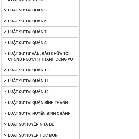
LUẬT SƯ TẠI QUẬN 5
LUẬT SƯ TẠI QUẬN 6
LUẬT SƯ TẠI QUẬN 7
LUẬT SƯ TẠI QUẬN 8
LUẬT SƯ TƯ VẤN, BÀO CHỮA TỘI
CHỐNG NGƯỜI THI HÀNH CÔNG VỤ
LUẬT SƯ TẠI QUẬN 10
LUẬT SƯ TẠI QUẬN 11
LUẬT SƯ TẠI QUẬN 12
LUẬT SƯ TẠI QUẬN BÌNH THẠNH
LUẬT SƯ TẠI HUYỆN BÌNH CHÁNH
LUẬT SƯ HUYỆN NHÀ BÈ
LUẬT SƯ HUYỆN HÓC MÔN