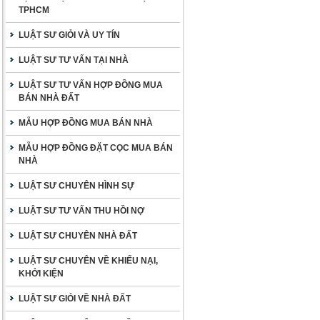
TPHCM
LUẬT SƯ GIỎI VÀ UY TÍN
LUẬT SƯ TƯ VẤN TẠI NHÀ
LUẬT SƯ TƯ VẤN HỢP ĐỒNG MUA
BÁN NHÀ ĐẤT
MẪU HỢP ĐỒNG MUA BÁN NHÀ
MẪU HỢP ĐỒNG ĐẶT CỌC MUA BÁN
NHÀ
LUẬT SƯ CHUYÊN HÌNH SỰ
LUẬT SƯ TƯ VẤN THU HỒI NỢ
LUẬT SƯ CHUYÊN NHÀ ĐẤT
LUẬT SƯ CHUYÊN VỀ KHIẾU NẠI,
KHỞI KIỆN
LUẬT SƯ GIỎI VỀ NHÀ ĐẤT