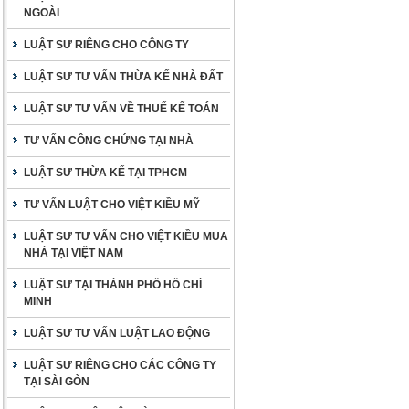
NGOÀI
LUẬT SƯ RIÊNG CHO CÔNG TY
LUẬT SƯ TƯ VẤN THỪA KẾ NHÀ ĐẤT
LUẬT SƯ TƯ VẤN VỀ THUẾ KẾ TOÁN
TƯ VẤN CÔNG CHỨNG TẠI NHÀ
LUẬT SƯ THỪA KẾ TẠI TPHCM
TƯ VẤN LUẬT CHO VIỆT KIỀU MỸ
LUẬT SƯ TƯ VẤN CHO VIỆT KIỀU MUA
NHÀ TẠI VIỆT NAM
LUẬT SƯ TẠI THÀNH PHỐ HỒ CHÍ
MINH
LUẬT SƯ TƯ VẤN LUẬT LAO ĐỘNG
LUẬT SƯ RIÊNG CHO CÁC CÔNG TY
TẠI SÀI GÒN