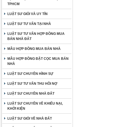
TPHCM
LUẬT SƯ GIỎI VÀ UY TÍN
LUẬT SƯ TƯ VẤN TẠI NHÀ
LUẬT SƯ TƯ VẤN HỢP ĐỒNG MUA
BÁN NHÀ ĐẤT
MẪU HỢP ĐỒNG MUA BÁN NHÀ
MẪU HỢP ĐỒNG ĐẶT CỌC MUA BÁN
NHÀ
LUẬT SƯ CHUYÊN HÌNH SỰ
LUẬT SƯ TƯ VẤN THU HỒI NỢ
LUẬT SƯ CHUYÊN NHÀ ĐẤT
LUẬT SƯ CHUYÊN VỀ KHIẾU NẠI,
KHỞI KIỆN
LUẬT SƯ GIỎI VỀ NHÀ ĐẤT