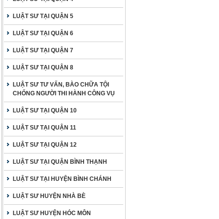
LUẬT SƯ TẠI QUẬN 5
LUẬT SƯ TẠI QUẬN 6
LUẬT SƯ TẠI QUẬN 7
LUẬT SƯ TẠI QUẬN 8
LUẬT SƯ TƯ VẤN, BÀO CHỮA TỘI
CHỐNG NGƯỜI THI HÀNH CÔNG VỤ
LUẬT SƯ TẠI QUẬN 10
LUẬT SƯ TẠI QUẬN 11
LUẬT SƯ TẠI QUẬN 12
LUẬT SƯ TẠI QUẬN BÌNH THẠNH
LUẬT SƯ TẠI HUYỆN BÌNH CHÁNH
LUẬT SƯ HUYỆN NHÀ BÈ
LUẬT SƯ HUYỆN HÓC MÔN