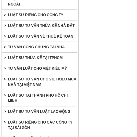
NGOÀI
LUẬT SƯ RIÊNG CHO CÔNG TY
LUẬT SƯ TƯ VẤN THỪA KẾ NHÀ ĐẤT
LUẬT SƯ TƯ VẤN VỀ THUẾ KẾ TOÁN
TƯ VẤN CÔNG CHỨNG TẠI NHÀ
LUẬT SƯ THỪA KẾ TẠI TPHCM
TƯ VẤN LUẬT CHO VIỆT KIỀU MỸ
LUẬT SƯ TƯ VẤN CHO VIỆT KIỀU MUA
NHÀ TẠI VIỆT NAM
LUẬT SƯ TẠI THÀNH PHỐ HỒ CHÍ
MINH
LUẬT SƯ TƯ VẤN LUẬT LAO ĐỘNG
LUẬT SƯ RIÊNG CHO CÁC CÔNG TY
TẠI SÀI GÒN