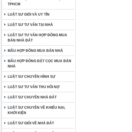
TPHCM
LUẬT SƯ GIỎI VÀ UY TÍN
LUẬT SƯ TƯ VẤN TẠI NHÀ
LUẬT SƯ TƯ VẤN HỢP ĐỒNG MUA
BÁN NHÀ ĐẤT
MẪU HỢP ĐỒNG MUA BÁN NHÀ
MẪU HỢP ĐỒNG ĐẶT CỌC MUA BÁN
NHÀ
LUẬT SƯ CHUYÊN HÌNH SỰ
LUẬT SƯ TƯ VẤN THU HỒI NỢ
LUẬT SƯ CHUYÊN NHÀ ĐẤT
LUẬT SƯ CHUYÊN VỀ KHIẾU NẠI,
KHỞI KIỆN
LUẬT SƯ GIỎI VỀ NHÀ ĐẤT