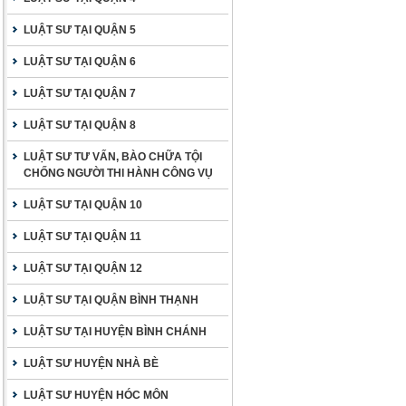
LUẬT SƯ TẠI QUẬN 5
LUẬT SƯ TẠI QUẬN 6
LUẬT SƯ TẠI QUẬN 7
LUẬT SƯ TẠI QUẬN 8
LUẬT SƯ TƯ VẤN, BÀO CHỮA TỘI
CHỐNG NGƯỜI THI HÀNH CÔNG VỤ
LUẬT SƯ TẠI QUẬN 10
LUẬT SƯ TẠI QUẬN 11
LUẬT SƯ TẠI QUẬN 12
LUẬT SƯ TẠI QUẬN BÌNH THẠNH
LUẬT SƯ TẠI HUYỆN BÌNH CHÁNH
LUẬT SƯ HUYỆN NHÀ BÈ
LUẬT SƯ HUYỆN HÓC MÔN