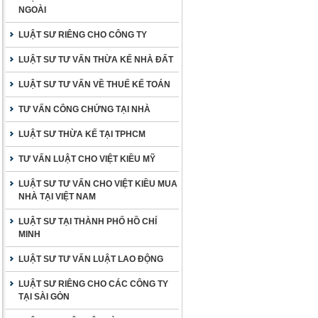
NGOÀI
LUẬT SƯ RIÊNG CHO CÔNG TY
LUẬT SƯ TƯ VẤN THỪA KẾ NHÀ ĐẤT
LUẬT SƯ TƯ VẤN VỀ THUẾ KẾ TOÁN
TƯ VẤN CÔNG CHỨNG TẠI NHÀ
LUẬT SƯ THỪA KẾ TẠI TPHCM
TƯ VẤN LUẬT CHO VIỆT KIỀU MỸ
LUẬT SƯ TƯ VẤN CHO VIỆT KIỀU MUA
NHÀ TẠI VIỆT NAM
LUẬT SƯ TẠI THÀNH PHỐ HỒ CHÍ
MINH
LUẬT SƯ TƯ VẤN LUẬT LAO ĐỘNG
LUẬT SƯ RIÊNG CHO CÁC CÔNG TY
TẠI SÀI GÒN