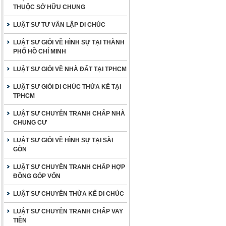
THUỘC SỞ HỮU CHUNG
LUẬT SƯ TƯ VẤN LẬP DI CHÚC
LUẬT SƯ GIỎI VỀ HÌNH SỰ TẠI THÀNH
PHỐ HỒ CHÍ MINH
LUẬT SƯ GIỎI VỀ NHÀ ĐẤT TẠI TPHCM
LUẬT SƯ GIỎI DI CHÚC THỪA KẾ TẠI
TPHCM
LUẬT SƯ CHUYÊN TRANH CHẤP NHÀ
CHUNG CƯ
LUẬT SƯ GIỎI VỀ HÌNH SỰ TẠI SÀI
GÒN
LUẬT SƯ CHUYÊN TRANH CHẤP HỢP
ĐỒNG GÓP VỐN
LUẬT SƯ CHUYÊN THỪA KẾ DI CHÚC
LUẬT SƯ CHUYÊN TRANH CHẤP VAY
TIỀN