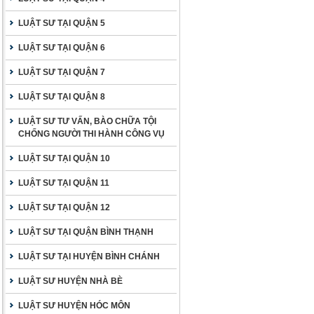
LUẬT SƯ TẠI QUẬN 5
LUẬT SƯ TẠI QUẬN 6
LUẬT SƯ TẠI QUẬN 7
LUẬT SƯ TẠI QUẬN 8
LUẬT SƯ TƯ VẤN, BÀO CHỮA TỘI
CHỐNG NGƯỜI THI HÀNH CÔNG VỤ
LUẬT SƯ TẠI QUẬN 10
LUẬT SƯ TẠI QUẬN 11
LUẬT SƯ TẠI QUẬN 12
LUẬT SƯ TẠI QUẬN BÌNH THẠNH
LUẬT SƯ TẠI HUYỆN BÌNH CHÁNH
LUẬT SƯ HUYỆN NHÀ BÈ
LUẬT SƯ HUYỆN HÓC MÔN