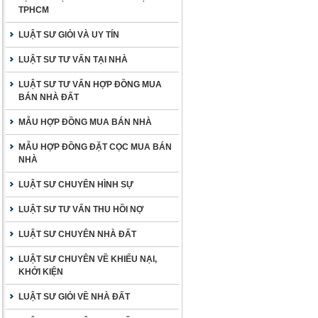
TPHCM
LUẬT SƯ GIỎI VÀ UY TÍN
LUẬT SƯ TƯ VẤN TẠI NHÀ
LUẬT SƯ TƯ VẤN HỢP ĐỒNG MUA
BÁN NHÀ ĐẤT
MẪU HỢP ĐỒNG MUA BÁN NHÀ
MẪU HỢP ĐỒNG ĐẶT CỌC MUA BÁN
NHÀ
LUẬT SƯ CHUYÊN HÌNH SỰ
LUẬT SƯ TƯ VẤN THU HỒI NỢ
LUẬT SƯ CHUYÊN NHÀ ĐẤT
LUẬT SƯ CHUYÊN VỀ KHIẾU NẠI,
KHỞI KIỆN
LUẬT SƯ GIỎI VỀ NHÀ ĐẤT