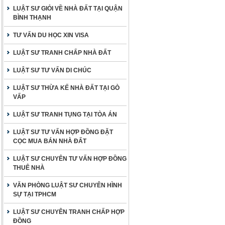
LUẬT SƯ GIỎI VỀ NHÀ ĐẤT TẠI QUẬN
BÌNH THẠNH
TƯ VẤN DU HỌC XIN VISA
LUẬT SƯ TRANH CHẤP NHÀ ĐẤT
LUẬT SƯ TƯ VẤN DI CHÚC
LUẬT SƯ THỪA KẾ NHÀ ĐẤT TẠI GÒ
VẤP
LUẬT SƯ TRANH TỤNG TẠI TÒA ÁN
LUẬT SƯ TƯ VẤN HỢP ĐỒNG ĐẶT
CỌC MUA BÁN NHÀ ĐẤT
LUẬT SƯ CHUYÊN TƯ VẤN HỢP ĐỒNG
THUÊ NHÀ
VĂN PHÒNG LUẬT SƯ CHUYÊN HÌNH
SỰ TẠI TPHCM
LUẬT SƯ CHUYÊN TRANH CHẤP HỢP
ĐỒNG