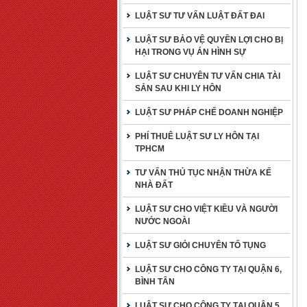
LUẬT SƯ TƯ VẤN LUẬT ĐẤT ĐAI
LUẬT SƯ BẢO VỆ QUYỀN LỢI CHO BỊ
HẠI TRONG VỤ ÁN HÌNH SỰ
LUẬT SƯ CHUYÊN TƯ VẤN CHIA TÀI
SẢN SAU KHI LY HÔN
LUẬT SƯ PHÁP CHẾ DOANH NGHIỆP
PHÍ THUÊ LUẬT SƯ LY HÔN TẠI
TPHCM
TƯ VẤN THỦ TỤC NHẬN THỪA KẾ
NHÀ ĐẤT
LUẬT SƯ CHO VIỆT KIỀU VÀ NGƯỜI
NƯỚC NGOÀI
LUẬT SƯ GIỎI CHUYÊN TỐ TỤNG
LUẬT SƯ CHO CÔNG TY TẠI QUẬN 6,
BÌNH TÂN
LUẬT SƯ CHO CÔNG TY TẠI QUẬN 5,