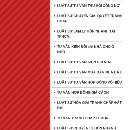
LUẬT SƯ TƯ VẤN THU HỒI CÔNG NỢ
LUẬT SƯ CHUYÊN GIẢI QUYẾT TRANH
CHẤP
LUẬT SƯ LÀM LY HÔN NHANH TẠI
TPHCM
TƯ VẤN KIỆN ĐÒI LẠI NHÀ CHO Ở
NHỜ
LUẬT SƯ TƯ VẤN KIỆN ĐÒI NHÀ
LUẬT SƯ TƯ VẤN MUA BÁN NHÀ ĐẤT
LUẬT SƯ TƯ VẤN HỢP ĐỒNG VÔ HIỆU
TƯ VẤN HỢP ĐỒNG GIẢ CÁCH
LUẬT SƯ HÒA GIẢI TRANH CHẤP ĐẤT
ĐAI
TƯ VẤN TRANH CHẤP LY HÔN
LUẬT SƯ CHUYÊN LY HÔN NHANH