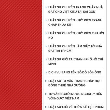
LUẬT SƯ CHUYÊN TRANH CHẤP NHÀ
ĐẤT CHO VIỆT KIỀU TẠI SÀI GÒN
LUẬT SƯ CHUYÊN KHỞI KIỆN TRANH
CHẤP THỪA KẾ
LUẬT SƯ CHUYÊN KHỞI KIỆN THU HỒI
NỢ
LUẬT SƯ CHUYÊN LÀM GIẤY TỜ NHÀ
ĐẤT TẠI TPHCM
LUẬT SƯ GIỎI TẠI THÀNH PHỐ HỒ CHÍ
MINH
DỊCH VỤ SANG TÊN SỔ ĐỎ SỔ HỒNG
LUẬT SƯ TƯ VẤN TRANH CHẤP HỢP
ĐỒNG THUÊ NHÀ XƯỞNG
TƯ VẤN NGƯỜI NƯỚC NGOÀI LY HÔN
VỚI NGƯỜI VIỆT NAM
LUẬT SƯ GIỎI VỀ THỪA KẾ TẠI TPHCM