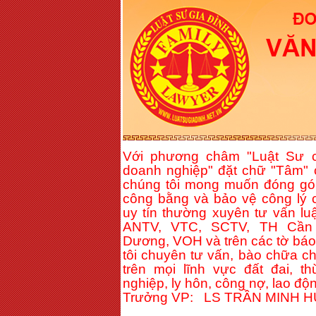
Với phương châm "Luật Sư c
doanh nghiệp" đặt chữ "Tâm" 
chúng tôi mong muốn đóng gó
công bằng và bảo vệ công lý c
uy tín thường xuyên tư vấn lu
ANTV, VTC, SCTV, TH Cần 
Dương, VOH và trên các tờ báo 
tôi chuyên tư vấn, bào chữa c
trên mọi lĩnh vực đất đai, t
nghiệp, ly hôn, công nợ, lao độn
Trưởng VP: LS TRẦN MINH 