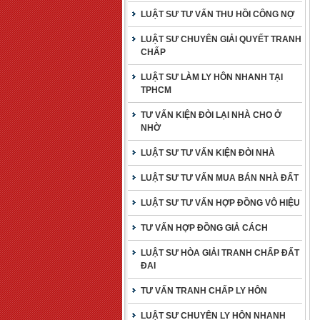
LUẬT SƯ TƯ VẤN THU HỒI CÔNG NỢ
LUẬT SƯ CHUYÊN GIẢI QUYẾT TRANH
CHẤP
LUẬT SƯ LÀM LY HÔN NHANH TẠI
TPHCM
TƯ VẤN KIỆN ĐÒI LẠI NHÀ CHO Ở
NHỜ
LUẬT SƯ TƯ VẤN KIỆN ĐÒI NHÀ
LUẬT SƯ TƯ VẤN MUA BÁN NHÀ ĐẤT
LUẬT SƯ TƯ VẤN HỢP ĐỒNG VÔ HIỆU
TƯ VẤN HỢP ĐỒNG GIẢ CÁCH
LUẬT SƯ HÒA GIẢI TRANH CHẤP ĐẤT
ĐAI
TƯ VẤN TRANH CHẤP LY HÔN
LUẬT SƯ CHUYÊN LY HÔN NHANH