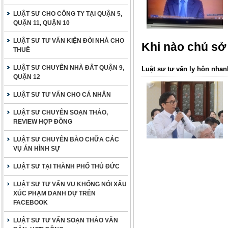
LUẬT SƯ CHO CÔNG TY TẠI QUẬN 5,
QUẬN 11, QUẬN 10
LUẬT SƯ TƯ VẤN KIỆN ĐÒI NHÀ CHO
Khi nào chủ sở
THUÊ
LUẬT SƯ CHUYÊN NHÀ ĐẤT QUẬN 9,
Luật sư tư vấn ly hôn nhan
QUẬN 12
LUẬT SƯ TƯ VẤN CHO CÁ NHÂN
LUẬT SƯ CHUYÊN SOẠN THẢO,
REVIEW HỢP ĐỒNG
LUẬT SƯ CHUYÊN BÀO CHỮA CÁC
VỤ ÁN HÌNH SỰ
LUẬT SƯ TẠI THÀNH PHỐ THỦ ĐỨC
LUẬT SƯ TƯ VẤN VU KHỐNG NÓI XẤU
XÚC PHẠM DANH DỰ TRÊN
FACEBOOK
LUẬT SƯ TƯ VẤN SOẠN THẢO VĂN