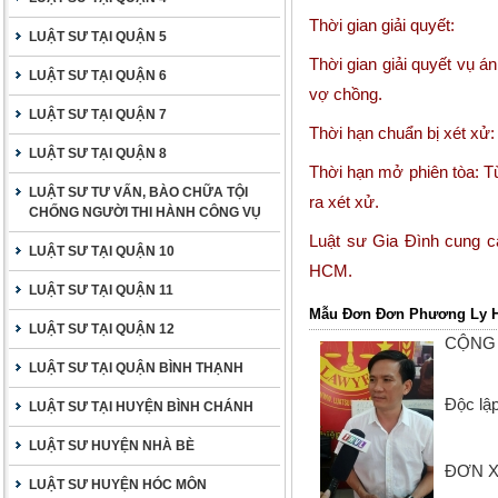
Thời gian giải quyết:
LUẬT SƯ TẠI QUẬN 5
Thời gian giải quyết vụ á
LUẬT SƯ TẠI QUẬN 6
vợ chồng.
LUẬT SƯ TẠI QUẬN 7
Thời hạn chuẩn bị xét xử:
LUẬT SƯ TẠI QUẬN 8
Thời hạn mở phiên tòa: T
LUẬT SƯ TƯ VẤN, BÀO CHỮA TỘI
ra xét xử.
CHỐNG NGƯỜI THI HÀNH CÔNG VỤ
Luật sư Gia Đình cung 
LUẬT SƯ TẠI QUẬN 10
HCM.
LUẬT SƯ TẠI QUẬN 11
Mẫu Đơn Đơn Phương Ly 
LUẬT SƯ TẠI QUẬN 12
CỘNG 
LUẬT SƯ TẠI QUẬN BÌNH THẠNH
Độc lậ
LUẬT SƯ TẠI HUYỆN BÌNH CHÁNH
LUẬT SƯ HUYỆN NHÀ BÈ
ĐƠN X
LUẬT SƯ HUYỆN HÓC MÔN