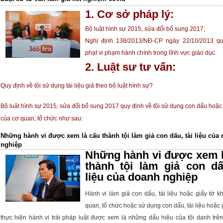
1. Cơ sở pháp lý:
Bộ luật hình sự 2015, sửa đổi bổ sung 2017;
Nghị định 138/2013/NĐ-CP ngày 22/10/2013 qu
phạt vi phạm hành chính trong lĩnh vực giáo dục.
2. Luật sư tư vấn:
Quy định về tội sử dụng tài liệu giả theo bộ luật hình sự?
Bộ luật hình sự 2015, sửa đổi bổ sung 2017 quy định về tội sử dụng con dấu hoặc t
của cơ quan, tổ chức như sau:
Những hành vi được xem là cấu thành tội làm giả con dấu, tài liệu của
nghiệp
Những hành vi được xem l
thành tội làm giả con dấ
liệu của doanh nghiệp
Hành vi
làm giả con dấu
,
tài liệu
hoặc
giấy tờ
kh
quan, tổ chức hoặc
sử dụng
con dấu, tài liệu hoặc 
thực hiện hành vi trái pháp luật được xem là những dấu hiệu của tội danh trên