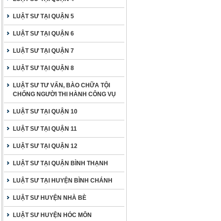
LUẬT SƯ TẠI QUẬN 5
LUẬT SƯ TẠI QUẬN 6
LUẬT SƯ TẠI QUẬN 7
LUẬT SƯ TẠI QUẬN 8
LUẬT SƯ TƯ VẤN, BÀO CHỮA TỘI
CHỐNG NGƯỜI THI HÀNH CÔNG VỤ
LUẬT SƯ TẠI QUẬN 10
LUẬT SƯ TẠI QUẬN 11
LUẬT SƯ TẠI QUẬN 12
LUẬT SƯ TẠI QUẬN BÌNH THẠNH
LUẬT SƯ TẠI HUYỆN BÌNH CHÁNH
LUẬT SƯ HUYỆN NHÀ BÈ
LUẬT SƯ HUYỆN HÓC MÔN