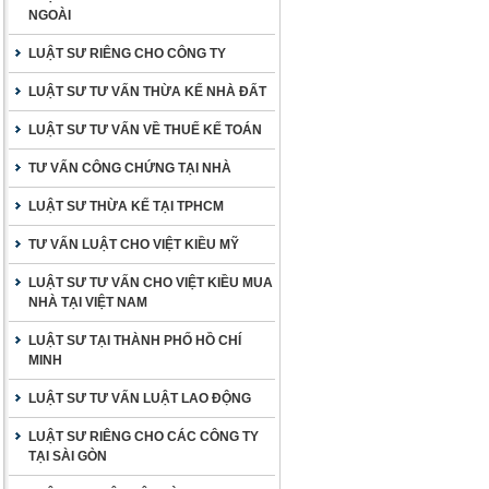
NGOÀI
LUẬT SƯ RIÊNG CHO CÔNG TY
LUẬT SƯ TƯ VẤN THỪA KẾ NHÀ ĐẤT
LUẬT SƯ TƯ VẤN VỀ THUẾ KẾ TOÁN
TƯ VẤN CÔNG CHỨNG TẠI NHÀ
LUẬT SƯ THỪA KẾ TẠI TPHCM
TƯ VẤN LUẬT CHO VIỆT KIỀU MỸ
LUẬT SƯ TƯ VẤN CHO VIỆT KIỀU MUA
NHÀ TẠI VIỆT NAM
LUẬT SƯ TẠI THÀNH PHỐ HỒ CHÍ
MINH
LUẬT SƯ TƯ VẤN LUẬT LAO ĐỘNG
LUẬT SƯ RIÊNG CHO CÁC CÔNG TY
TẠI SÀI GÒN