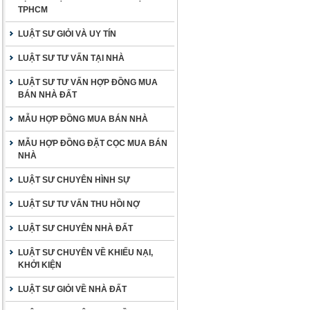
TPHCM
LUẬT SƯ GIỎI VÀ UY TÍN
LUẬT SƯ TƯ VẤN TẠI NHÀ
LUẬT SƯ TƯ VẤN HỢP ĐỒNG MUA
BÁN NHÀ ĐẤT
MẪU HỢP ĐỒNG MUA BÁN NHÀ
MẪU HỢP ĐỒNG ĐẶT CỌC MUA BÁN
NHÀ
LUẬT SƯ CHUYÊN HÌNH SỰ
LUẬT SƯ TƯ VẤN THU HỒI NỢ
LUẬT SƯ CHUYÊN NHÀ ĐẤT
LUẬT SƯ CHUYÊN VỀ KHIẾU NẠI,
KHỞI KIỆN
LUẬT SƯ GIỎI VỀ NHÀ ĐẤT