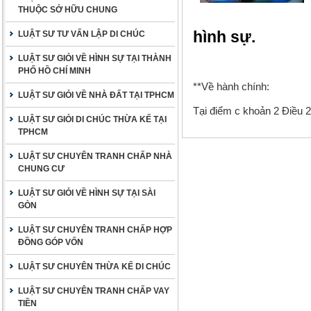
THUỘC SỞ HỮU CHUNG
hình sự.
LUẬT SƯ TƯ VẤN LẬP DI CHÚC
LUẬT SƯ GIỎI VỀ HÌNH SỰ TẠI THÀNH
PHỐ HỒ CHÍ MINH
**Về hành chính:
LUẬT SƯ GIỎI VỀ NHÀ ĐẤT TẠI TPHCM
Tại điểm c khoản 2 Điều 
LUẬT SƯ GIỎI DI CHÚC THỪA KẾ TẠI
TPHCM
LUẬT SƯ CHUYÊN TRANH CHẤP NHÀ
CHUNG CƯ
LUẬT SƯ GIỎI VỀ HÌNH SỰ TẠI SÀI
GÒN
LUẬT SƯ CHUYÊN TRANH CHẤP HỢP
ĐỒNG GÓP VỐN
LUẬT SƯ CHUYÊN THỪA KẾ DI CHÚC
LUẬT SƯ CHUYÊN TRANH CHẤP VAY
TIỀN