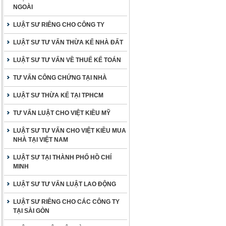
NGOÀI
LUẬT SƯ RIÊNG CHO CÔNG TY
LUẬT SƯ TƯ VẤN THỪA KẾ NHÀ ĐẤT
LUẬT SƯ TƯ VẤN VỀ THUẾ KẾ TOÁN
TƯ VẤN CÔNG CHỨNG TẠI NHÀ
LUẬT SƯ THỪA KẾ TẠI TPHCM
TƯ VẤN LUẬT CHO VIỆT KIỀU MỸ
LUẬT SƯ TƯ VẤN CHO VIỆT KIỀU MUA
NHÀ TẠI VIỆT NAM
LUẬT SƯ TẠI THÀNH PHỐ HỒ CHÍ
MINH
LUẬT SƯ TƯ VẤN LUẬT LAO ĐỘNG
LUẬT SƯ RIÊNG CHO CÁC CÔNG TY
TẠI SÀI GÒN