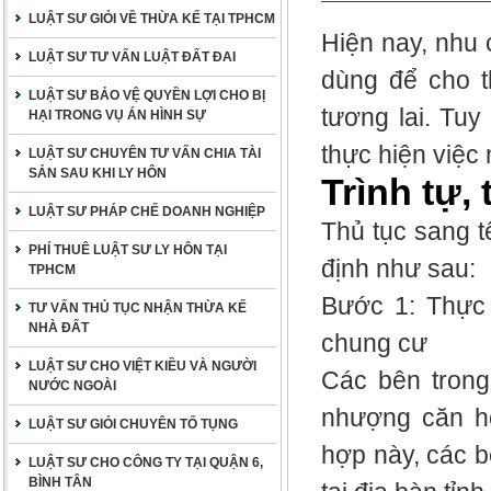
LUẬT SƯ GIỎI VỀ THỪA KẾ TẠI TPHCM
Hiện nay, nhu
LUẬT SƯ TƯ VẤN LUẬT ĐẤT ĐAI
dùng để cho t
LUẬT SƯ BẢO VỆ QUYỀN LỢI CHO BỊ
tương lai. Tuy
HẠI TRONG VỤ ÁN HÌNH SỰ
thực hiện việc
LUẬT SƯ CHUYÊN TƯ VẤN CHIA TÀI
SẢN SAU KHI LY HÔN
Trình tự,
LUẬT SƯ PHÁP CHẾ DOANH NGHIỆP
Thủ tục sang 
PHÍ THUÊ LUẬT SƯ LY HÔN TẠI
định như sau:
TPHCM
Bước 1: Thực
TƯ VẤN THỦ TỤC NHẬN THỪA KẾ
NHÀ ĐẤT
chung cư
LUẬT SƯ CHO VIỆT KIỀU VÀ NGƯỜI
Các bên tron
NƯỚC NGOÀI
nhượng căn h
LUẬT SƯ GIỎI CHUYÊN TỐ TỤNG
hợp này, các 
LUẬT SƯ CHO CÔNG TY TẠI QUẬN 6,
BÌNH TÂN