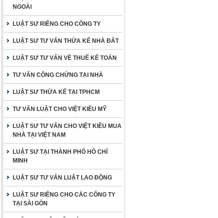
NGOÀI
LUẬT SƯ RIÊNG CHO CÔNG TY
LUẬT SƯ TƯ VẤN THỪA KẾ NHÀ ĐẤT
LUẬT SƯ TƯ VẤN VỀ THUẾ KẾ TOÁN
TƯ VẤN CÔNG CHỨNG TẠI NHÀ
LUẬT SƯ THỪA KẾ TẠI TPHCM
TƯ VẤN LUẬT CHO VIỆT KIỀU MỸ
LUẬT SƯ TƯ VẤN CHO VIỆT KIỀU MUA
NHÀ TẠI VIỆT NAM
LUẬT SƯ TẠI THÀNH PHỐ HỒ CHÍ
MINH
LUẬT SƯ TƯ VẤN LUẬT LAO ĐỘNG
LUẬT SƯ RIÊNG CHO CÁC CÔNG TY
TẠI SÀI GÒN