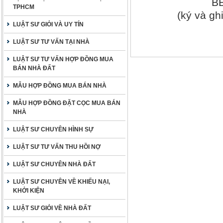
B
TPHCM
(ký và ghi
LUẬT SƯ GIỎI VÀ UY TÍN
LUẬT SƯ TƯ VẤN TẠI NHÀ
LUẬT SƯ TƯ VẤN HỢP ĐỒNG MUA
BÁN NHÀ ĐẤT
MẪU HỢP ĐỒNG MUA BÁN NHÀ
MẪU HỢP ĐỒNG ĐẶT CỌC MUA BÁN
NHÀ
LUẬT SƯ CHUYÊN HÌNH SỰ
LUẬT SƯ TƯ VẤN THU HỒI NỢ
LUẬT SƯ CHUYÊN NHÀ ĐẤT
LUẬT SƯ CHUYÊN VỀ KHIẾU NẠI,
KHỞI KIỆN
LUẬT SƯ GIỎI VỀ NHÀ ĐẤT