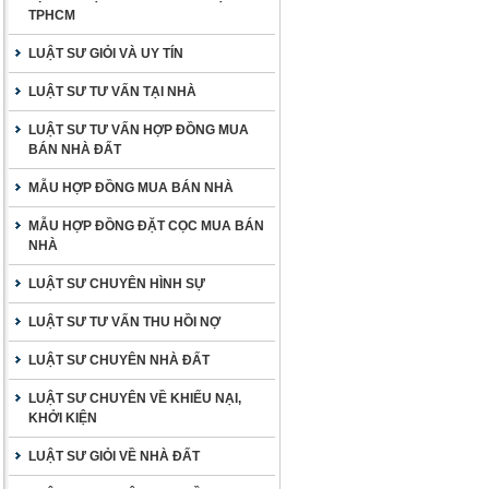
TPHCM
LUẬT SƯ GIỎI VÀ UY TÍN
LUẬT SƯ TƯ VẤN TẠI NHÀ
LUẬT SƯ TƯ VẤN HỢP ĐỒNG MUA
BÁN NHÀ ĐẤT
MẪU HỢP ĐỒNG MUA BÁN NHÀ
MẪU HỢP ĐỒNG ĐẶT CỌC MUA BÁN
NHÀ
LUẬT SƯ CHUYÊN HÌNH SỰ
LUẬT SƯ TƯ VẤN THU HỒI NỢ
LUẬT SƯ CHUYÊN NHÀ ĐẤT
LUẬT SƯ CHUYÊN VỀ KHIẾU NẠI,
KHỞI KIỆN
LUẬT SƯ GIỎI VỀ NHÀ ĐẤT