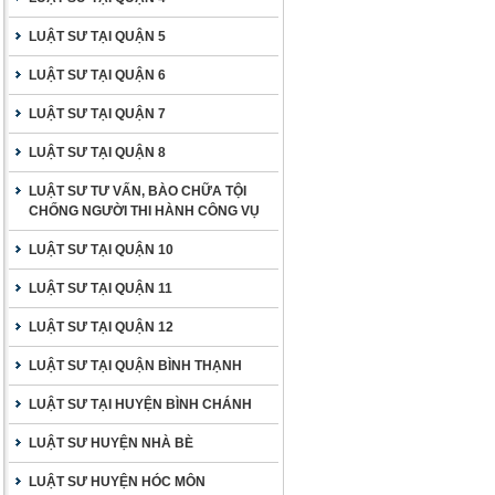
LUẬT SƯ TẠI QUẬN 5
LUẬT SƯ TẠI QUẬN 6
LUẬT SƯ TẠI QUẬN 7
LUẬT SƯ TẠI QUẬN 8
LUẬT SƯ TƯ VẤN, BÀO CHỮA TỘI
CHỐNG NGƯỜI THI HÀNH CÔNG VỤ
LUẬT SƯ TẠI QUẬN 10
LUẬT SƯ TẠI QUẬN 11
LUẬT SƯ TẠI QUẬN 12
LUẬT SƯ TẠI QUẬN BÌNH THẠNH
LUẬT SƯ TẠI HUYỆN BÌNH CHÁNH
LUẬT SƯ HUYỆN NHÀ BÈ
LUẬT SƯ HUYỆN HÓC MÔN