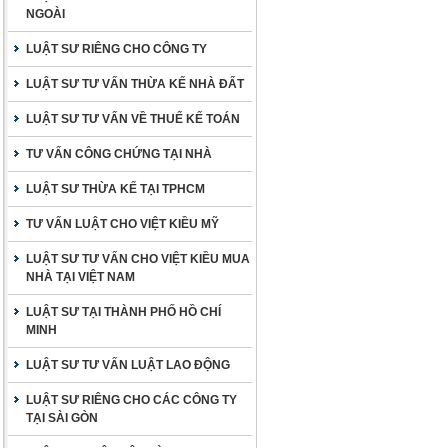
NGOÀI
LUẬT SƯ RIÊNG CHO CÔNG TY
LUẬT SƯ TƯ VẤN THỪA KẾ NHÀ ĐẤT
LUẬT SƯ TƯ VẤN VỀ THUẾ KẾ TOÁN
TƯ VẤN CÔNG CHỨNG TẠI NHÀ
LUẬT SƯ THỪA KẾ TẠI TPHCM
TƯ VẤN LUẬT CHO VIỆT KIỀU MỸ
LUẬT SƯ TƯ VẤN CHO VIỆT KIỀU MUA
NHÀ TẠI VIỆT NAM
LUẬT SƯ TẠI THÀNH PHỐ HỒ CHÍ
MINH
LUẬT SƯ TƯ VẤN LUẬT LAO ĐỘNG
LUẬT SƯ RIÊNG CHO CÁC CÔNG TY
TẠI SÀI GÒN