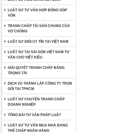
LUẬT SƯ TƯ VẤN HỢP ĐỒNG GÓP
VỐN
TRANH CHẤP TÀI SẢN CHUNG CỦA
VỢ CHỒNG
LUẬT SƯ GIỎI UY TÍN TẠI VIỆT NAM
LUẬT SƯ TẠI SÀI GÒN VIỆT NAM TƯ
VẤN CHO VIỆT KIỀU
GIẢI QUYẾT TRANH CHẤP BẰNG
TRỌNG TÀI
DỊCH VỤ THÀNH LẬP CÔNG TY TRỌN
GÓI TẠI TPHCM
LUẬT SƯ CHUYÊN TRANH CHẤP
DOANH NGHIỆP
TỔNG ĐÀI TƯ VẤN PHÁP LUẬT
LUẬT SƯ TƯ VẤN MUA NHÀ ĐANG
THẾ CHẤP NGÂN HÀNG