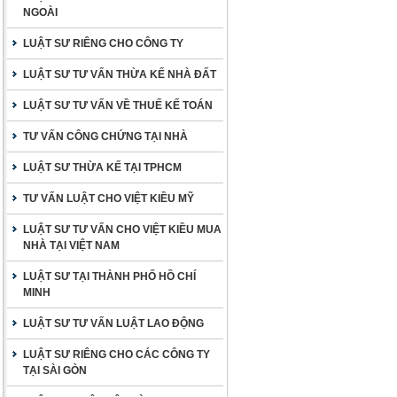
NGOÀI
LUẬT SƯ RIÊNG CHO CÔNG TY
LUẬT SƯ TƯ VẤN THỪA KẾ NHÀ ĐẤT
LUẬT SƯ TƯ VẤN VỀ THUẾ KẾ TOÁN
TƯ VẤN CÔNG CHỨNG TẠI NHÀ
LUẬT SƯ THỪA KẾ TẠI TPHCM
TƯ VẤN LUẬT CHO VIỆT KIỀU MỸ
LUẬT SƯ TƯ VẤN CHO VIỆT KIỀU MUA
NHÀ TẠI VIỆT NAM
LUẬT SƯ TẠI THÀNH PHỐ HỒ CHÍ
MINH
LUẬT SƯ TƯ VẤN LUẬT LAO ĐỘNG
LUẬT SƯ RIÊNG CHO CÁC CÔNG TY
TẠI SÀI GÒN