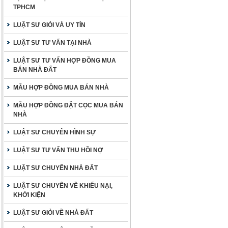
TPHCM
LUẬT SƯ GIỎI VÀ UY TÍN
LUẬT SƯ TƯ VẤN TẠI NHÀ
LUẬT SƯ TƯ VẤN HỢP ĐỒNG MUA
BÁN NHÀ ĐẤT
MẪU HỢP ĐỒNG MUA BÁN NHÀ
MẪU HỢP ĐỒNG ĐẶT CỌC MUA BÁN
NHÀ
LUẬT SƯ CHUYÊN HÌNH SỰ
LUẬT SƯ TƯ VẤN THU HỒI NỢ
LUẬT SƯ CHUYÊN NHÀ ĐẤT
LUẬT SƯ CHUYÊN VỀ KHIẾU NẠI,
KHỞI KIỆN
LUẬT SƯ GIỎI VỀ NHÀ ĐẤT