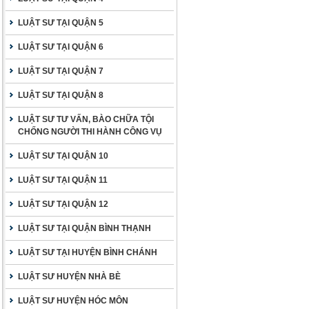
LUẬT SƯ TẠI QUẬN 5
LUẬT SƯ TẠI QUẬN 6
LUẬT SƯ TẠI QUẬN 7
LUẬT SƯ TẠI QUẬN 8
LUẬT SƯ TƯ VẤN, BÀO CHỮA TỘI
CHỐNG NGƯỜI THI HÀNH CÔNG VỤ
LUẬT SƯ TẠI QUẬN 10
LUẬT SƯ TẠI QUẬN 11
LUẬT SƯ TẠI QUẬN 12
LUẬT SƯ TẠI QUẬN BÌNH THẠNH
LUẬT SƯ TẠI HUYỆN BÌNH CHÁNH
LUẬT SƯ HUYỆN NHÀ BÈ
LUẬT SƯ HUYỆN HÓC MÔN