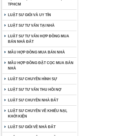
TPHCM
LUẬT SƯ GIỎI VÀ UY TÍN
LUẬT SƯ TƯ VẤN TẠI NHÀ
LUẬT SƯ TƯ VẤN HỢP ĐỒNG MUA
BÁN NHÀ ĐẤT
MẪU HỢP ĐỒNG MUA BÁN NHÀ
MẪU HỢP ĐỒNG ĐẶT CỌC MUA BÁN
NHÀ
LUẬT SƯ CHUYÊN HÌNH SỰ
LUẬT SƯ TƯ VẤN THU HỒI NỢ
LUẬT SƯ CHUYÊN NHÀ ĐẤT
LUẬT SƯ CHUYÊN VỀ KHIẾU NẠI,
KHỞI KIỆN
LUẬT SƯ GIỎI VỀ NHÀ ĐẤT