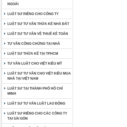
NGOÀI
LUẬT SƯ RIÊNG CHO CÔNG TY
LUẬT SƯ TƯ VẤN THỪA KẾ NHÀ ĐẤT
LUẬT SƯ TƯ VẤN VỀ THUẾ KẾ TOÁN
TƯ VẤN CÔNG CHỨNG TẠI NHÀ
LUẬT SƯ THỪA KẾ TẠI TPHCM
TƯ VẤN LUẬT CHO VIỆT KIỀU MỸ
LUẬT SƯ TƯ VẤN CHO VIỆT KIỀU MUA
NHÀ TẠI VIỆT NAM
LUẬT SƯ TẠI THÀNH PHỐ HỒ CHÍ
MINH
LUẬT SƯ TƯ VẤN LUẬT LAO ĐỘNG
LUẬT SƯ RIÊNG CHO CÁC CÔNG TY
TẠI SÀI GÒN