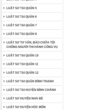
LUẬT SƯ TẠI QUẬN 5
LUẬT SƯ TẠI QUẬN 6
LUẬT SƯ TẠI QUẬN 7
LUẬT SƯ TẠI QUẬN 8
LUẬT SƯ TƯ VẤN, BÀO CHỮA TỘI
CHỐNG NGƯỜI THI HÀNH CÔNG VỤ
LUẬT SƯ TẠI QUẬN 10
LUẬT SƯ TẠI QUẬN 11
LUẬT SƯ TẠI QUẬN 12
LUẬT SƯ TẠI QUẬN BÌNH THẠNH
LUẬT SƯ TẠI HUYỆN BÌNH CHÁNH
LUẬT SƯ HUYỆN NHÀ BÈ
LUẬT SƯ HUYỆN HÓC MÔN