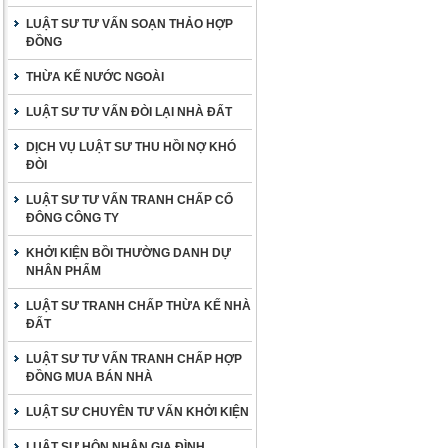
LUẬT SƯ TƯ VẤN SOẠN THẢO HỢP
ĐỒNG
THỪA KẾ NƯỚC NGOÀI
LUẬT SƯ TƯ VẤN ĐÒI LẠI NHÀ ĐẤT
DỊCH VỤ LUẬT SƯ THU HỒI NỢ KHÓ
ĐÒI
LUẬT SƯ TƯ VẤN TRANH CHẤP CỔ
ĐÔNG CÔNG TY
KHỞI KIỆN BỒI THƯỜNG DANH DỰ
NHÂN PHẨM
LUẬT SƯ TRANH CHẤP THỪA KẾ NHÀ
ĐẤT
LUẬT SƯ TƯ VẤN TRANH CHẤP HỢP
ĐỒNG MUA BÁN NHÀ
LUẬT SƯ CHUYÊN TƯ VẤN KHỞI KIỆN
LUẬT SƯ HÔN NHÂN GIA ĐÌNH