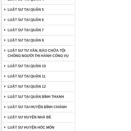
LUẬT SƯ TẠI QUẬN 5
LUẬT SƯ TẠI QUẬN 6
LUẬT SƯ TẠI QUẬN 7
LUẬT SƯ TẠI QUẬN 8
LUẬT SƯ TƯ VẤN, BÀO CHỮA TỘI
CHỐNG NGƯỜI THI HÀNH CÔNG VỤ
LUẬT SƯ TẠI QUẬN 10
LUẬT SƯ TẠI QUẬN 11
LUẬT SƯ TẠI QUẬN 12
LUẬT SƯ TẠI QUẬN BÌNH THẠNH
LUẬT SƯ TẠI HUYỆN BÌNH CHÁNH
LUẬT SƯ HUYỆN NHÀ BÈ
LUẬT SƯ HUYỆN HÓC MÔN