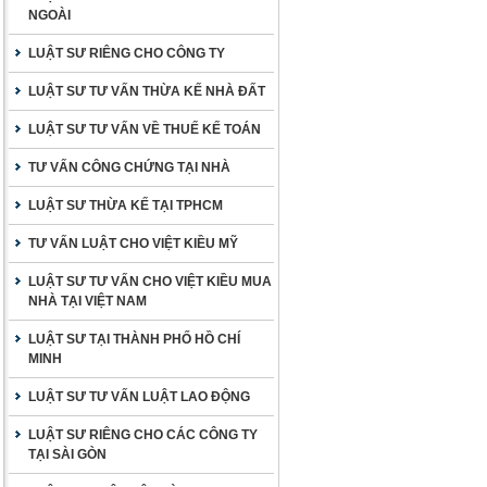
NGOÀI
LUẬT SƯ RIÊNG CHO CÔNG TY
LUẬT SƯ TƯ VẤN THỪA KẾ NHÀ ĐẤT
LUẬT SƯ TƯ VẤN VỀ THUẾ KẾ TOÁN
TƯ VẤN CÔNG CHỨNG TẠI NHÀ
LUẬT SƯ THỪA KẾ TẠI TPHCM
TƯ VẤN LUẬT CHO VIỆT KIỀU MỸ
LUẬT SƯ TƯ VẤN CHO VIỆT KIỀU MUA
NHÀ TẠI VIỆT NAM
LUẬT SƯ TẠI THÀNH PHỐ HỒ CHÍ
MINH
LUẬT SƯ TƯ VẤN LUẬT LAO ĐỘNG
LUẬT SƯ RIÊNG CHO CÁC CÔNG TY
TẠI SÀI GÒN