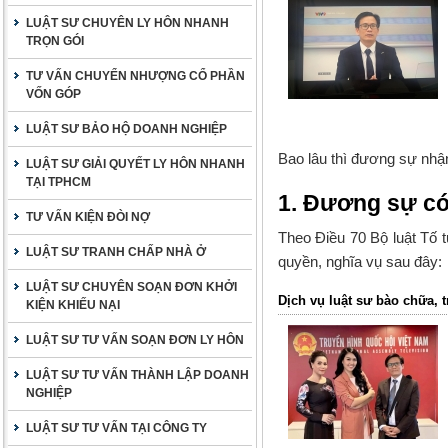
LUẬT SƯ CHUYÊN LY HÔN NHANH
TRỌN GÓI
TƯ VẤN CHUYỂN NHƯỢNG CỔ PHẦN
VỐN GÓP
LUẬT SƯ BẢO HỘ DOANH NGHIỆP
Bao lâu thì đương sự nhậ
LUẬT SƯ GIẢI QUYẾT LY HÔN NHANH
TẠI TPHCM
1. Đương sự có
TƯ VẤN KIỆN ĐÒI NỢ
Theo Điều 70
Bộ luật Tố 
LUẬT SƯ TRANH CHẤP NHÀ Ở
quyền, nghĩa vụ sau đây:
LUẬT SƯ CHUYÊN SOẠN ĐƠN KHỞI
Dịch vụ luật sư bào chữa, t
KIỆN KHIẾU NẠI
LUẬT SƯ TƯ VẤN SOẠN ĐƠN LY HÔN
LUẬT SƯ TƯ VẤN THÀNH LẬP DOANH
NGHIỆP
LUẬT SƯ TƯ VẤN TẠI CÔNG TY