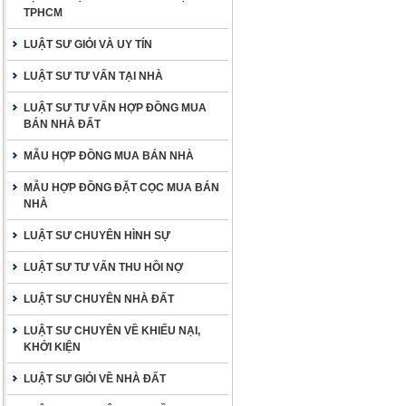
TPHCM
LUẬT SƯ GIỎI VÀ UY TÍN
LUẬT SƯ TƯ VẤN TẠI NHÀ
LUẬT SƯ TƯ VẤN HỢP ĐỒNG MUA
BÁN NHÀ ĐẤT
MẪU HỢP ĐỒNG MUA BÁN NHÀ
MẪU HỢP ĐỒNG ĐẶT CỌC MUA BÁN
NHÀ
LUẬT SƯ CHUYÊN HÌNH SỰ
LUẬT SƯ TƯ VẤN THU HỒI NỢ
LUẬT SƯ CHUYÊN NHÀ ĐẤT
LUẬT SƯ CHUYÊN VỀ KHIẾU NẠI,
KHỞI KIỆN
LUẬT SƯ GIỎI VỀ NHÀ ĐẤT